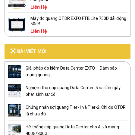
Liên Hệ
Máy đo quang OTDR EXFO FTB Lite 750D dải động
50dB
Liên Hệ
BÀI VIẾT MỚI
Giải pháp đo kiểm Data Center EXFO – Đảm bảo
mạng quang
Nghiệm thu cáp quang Data Center: 5 sai lầm gây
phát sinh sự cố
Chứng nhận sợi quang Tier-1 và Tier-2: Chỉ đo OTDR
là chưa đủ
Hệ thống cáp quang Data Center cho AI và mạng
400G/800G