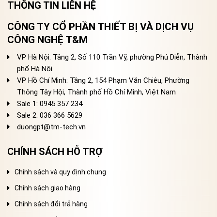
THÔNG TIN LIÊN HỆ
CÔNG TY CỔ PHẦN THIẾT BỊ VÀ DỊCH VỤ
CÔNG NGHỆ T&M
VP Hà Nội: Tầng 2, Số 110 Trần Vỹ, phường Phú Diễn, Thành
phố Hà Nội
VP Hồ Chí Minh: Tầng 2, 154 Phạm Văn Chiêu, Phường
Thông Tây Hội, Thành phố Hồ Chí Minh, Việt Nam
Sale 1: 0945 357 234
Sale 2
: 036 366 5629
duongpt@tm-tech.vn
CHÍNH SÁCH HỖ TRỢ
Chính sách và quy định chung
Chính sách giao hàng
Chính sách đổi trả hàng