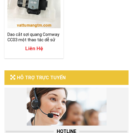
Dao cắt sợi quang Comway
CC03 một thao tác dễ sử
dụng
Liên Hệ
HỖ TRỢ TRỰC TUYẾN
HOTLINE