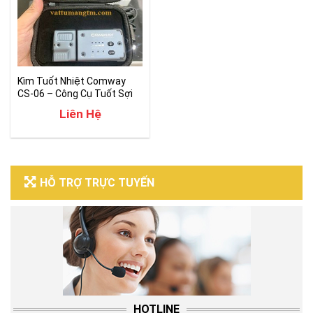
Kìm Tuốt Nhiệt Comway
CS-06 – Công Cụ Tuốt Sợi
Cáp Quang
Liên Hệ
HỖ TRỢ TRỰC TUYẾN
HOTLINE