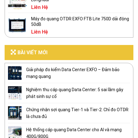
Liên Hệ
Máy đo quang OTDR EXFO FTB Lite 750D dải động
50dB
Liên Hệ
BÀI VIẾT MỚI
Giải pháp đo kiểm Data Center EXFO – Đảm bảo
mạng quang
Nghiệm thu cáp quang Data Center: 5 sai lầm gây
phát sinh sự cố
Chứng nhận sợi quang Tier-1 và Tier-2: Chỉ đo OTDR
là chưa đủ
Hệ thống cáp quang Data Center cho AI và mạng
400G/800G