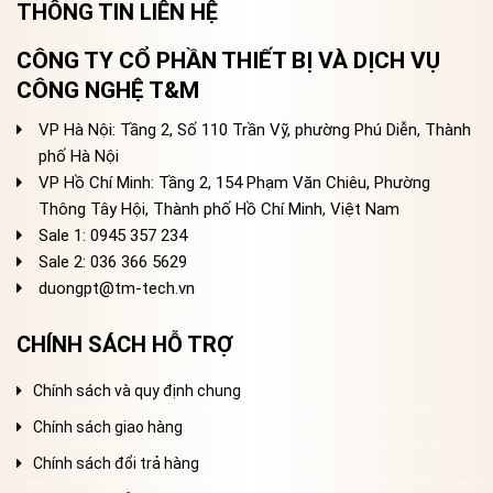
THÔNG TIN LIÊN HỆ
CÔNG TY CỔ PHẦN THIẾT BỊ VÀ DỊCH VỤ
CÔNG NGHỆ T&M
VP Hà Nội: Tầng 2, Số 110 Trần Vỹ, phường Phú Diễn, Thành
phố Hà Nội
VP Hồ Chí Minh: Tầng 2, 154 Phạm Văn Chiêu, Phường
Thông Tây Hội, Thành phố Hồ Chí Minh, Việt Nam
Sale 1: 0945 357 234
Sale 2
: 036 366 5629
duongpt@tm-tech.vn
CHÍNH SÁCH HỖ TRỢ
Chính sách và quy định chung
Chính sách giao hàng
Chính sách đổi trả hàng