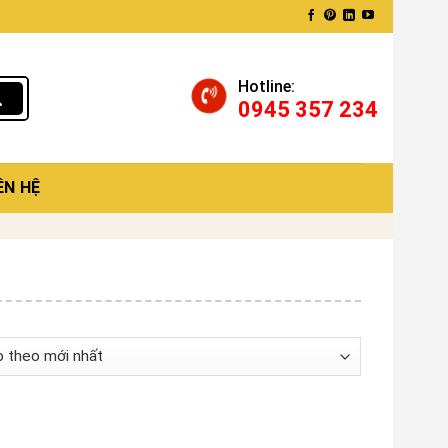
Hotline:
0945 357 234
ÊN HỆ