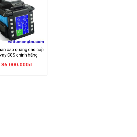
hàn cáp quang cao cấp
ay C8S chính hãng
86.000.000
₫