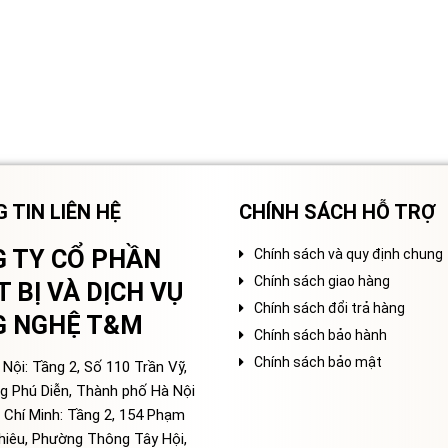
 TIN LIÊN HỆ
CHÍNH SÁCH HỖ TRỢ
 TY CỔ PHẦN
Chính sách và quy định chung
Chính sách giao hàng
T BỊ VÀ DỊCH VỤ
Chính sách đổi trả hàng
G NGHỆ T&M
Chính sách bảo hành
Chính sách bảo mật
Nội: Tầng 2, Số 110 Trần Vỹ,
g Phú Diễn, Thành phố Hà Nội
 Chí Minh: Tầng 2, 154 Phạm
hiêu, Phường Thông Tây Hội,