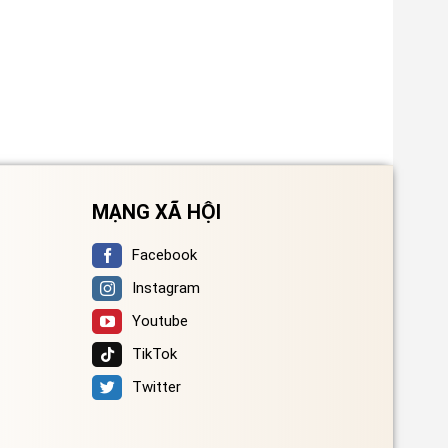
MẠNG XÃ HỘI
Facebook
Instagram
Youtube
TikTok
Twitter