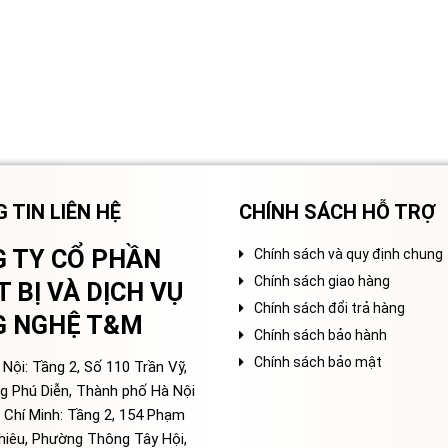
 TIN LIÊN HỆ
CHÍNH SÁCH HỖ TRỢ
 TY CỔ PHẦN
Chính sách và quy định chung
Chính sách giao hàng
T BỊ VÀ DỊCH VỤ
Chính sách đổi trả hàng
G NGHỆ T&M
Chính sách bảo hành
Chính sách bảo mật
Nội: Tầng 2, Số 110 Trần Vỹ,
g Phú Diễn, Thành phố Hà Nội
 Chí Minh: Tầng 2, 154 Phạm
hiêu, Phường Thông Tây Hội,