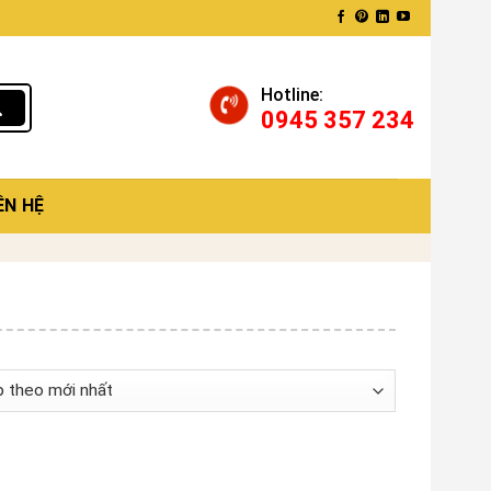
Hotline:
0945 357 234
ÊN HỆ