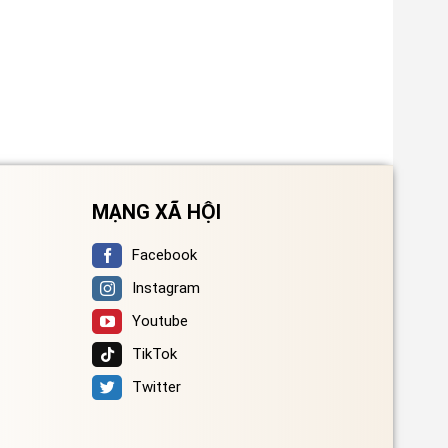
MẠNG XÃ HỘI
Facebook
Instagram
Youtube
TikTok
Twitter