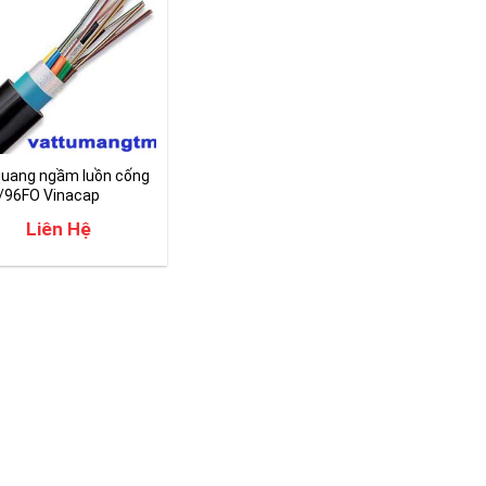
quang ngầm luồn cống
/96FO Vinacap
Liên Hệ