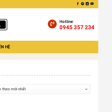
Hotline:
0945 357 234
ÊN HỆ