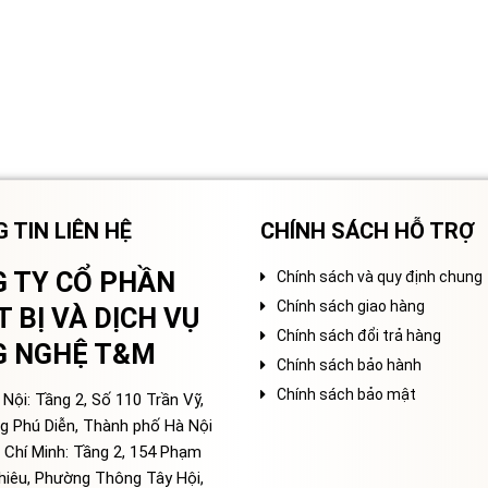
 TIN LIÊN HỆ
CHÍNH SÁCH HỖ TRỢ
 TY CỔ PHẦN
Chính sách và quy định chung
Chính sách giao hàng
T BỊ VÀ DỊCH VỤ
Chính sách đổi trả hàng
G NGHỆ T&M
Chính sách bảo hành
Chính sách bảo mật
Nội: Tầng 2, Số 110 Trần Vỹ,
g Phú Diễn, Thành phố Hà Nội
 Chí Minh: Tầng 2, 154 Phạm
hiêu, Phường Thông Tây Hội,