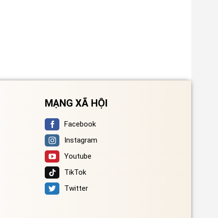
MẠNG XÃ HỘI
Facebook
Instagram
Youtube
TikTok
Twitter