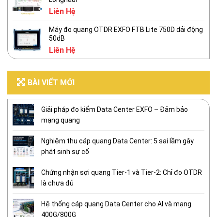
Liên Hệ
Máy đo quang OTDR EXFO FTB Lite 750D dải động
50dB
Liên Hệ
BÀI VIẾT MỚI
Giải pháp đo kiểm Data Center EXFO – Đảm bảo
mạng quang
Nghiệm thu cáp quang Data Center: 5 sai lầm gây
phát sinh sự cố
Chứng nhận sợi quang Tier-1 và Tier-2: Chỉ đo OTDR
là chưa đủ
Hệ thống cáp quang Data Center cho AI và mạng
400G/800G