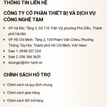
THÔNG TIN LIÊN HỆ
CÔNG TY CỔ PHẦN THIẾT BỊ VÀ DỊCH VỤ
CÔNG NGHỆ T&M
VP Hà Nội: Tầng 2, Số 110 Trần Vỹ, phường Phú Diễn, Thành
phố Hà Nội
VP Hồ Chí Minh: Tầng 2, 154 Phạm Văn Chiêu, Phường
Thông Tây Hội, Thành phố Hồ Chí Minh, Việt Nam
Sale 1: 0945 357 234
Sale 2
: 036 366 5629
duongpt@tm-tech.vn
CHÍNH SÁCH HỖ TRỢ
Chính sách và quy định chung
Chính sách giao hàng
Chính sách đổi trả hàng