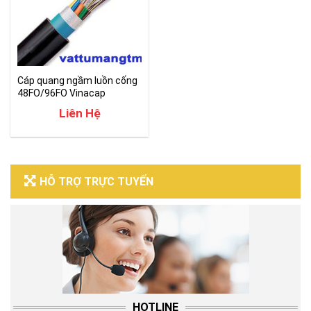
Cáp quang ngầm luồn cống
48FO/96FO Vinacap
Liên Hệ
HỖ TRỢ TRỰC TUYẾN
HOTLINE