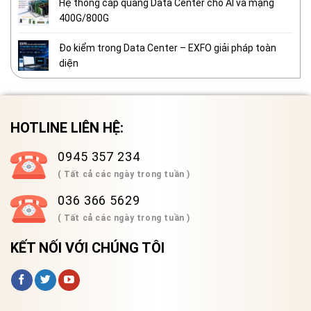
Hệ thống cáp quang Data Center cho AI và mạng
400G/800G
Đo kiểm trong Data Center – EXFO giải pháp toàn
diện
HOTLINE LIÊN HỆ:
0945 357 234
( Tất cả các ngày trong tuần )
036 366 5629
( Tất cả các ngày trong tuần )
KẾT NỐI VỚI CHÚNG TÔI