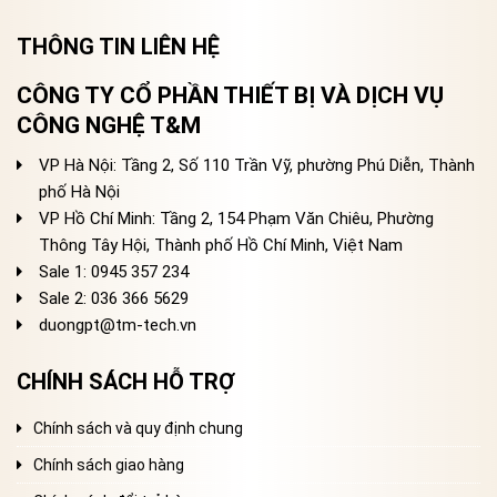
THÔNG TIN LIÊN HỆ
CÔNG TY CỔ PHẦN THIẾT BỊ VÀ DỊCH VỤ
CÔNG NGHỆ T&M
VP Hà Nội: Tầng 2, Số 110 Trần Vỹ, phường Phú Diễn, Thành
phố Hà Nội
VP Hồ Chí Minh: Tầng 2, 154 Phạm Văn Chiêu, Phường
Thông Tây Hội, Thành phố Hồ Chí Minh, Việt Nam
Sale 1: 0945 357 234
Sale 2
: 036 366 5629
duongpt@tm-tech.vn
CHÍNH SÁCH HỖ TRỢ
Chính sách và quy định chung
Chính sách giao hàng