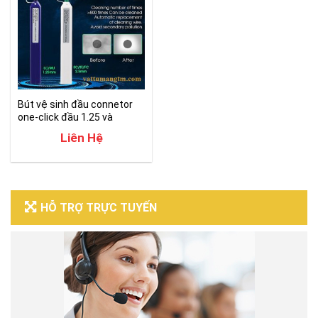
Bút vệ sinh đầu connetor
one-click đầu 1.25 và
2.5mm
Liên Hệ
HỖ TRỢ TRỰC TUYẾN