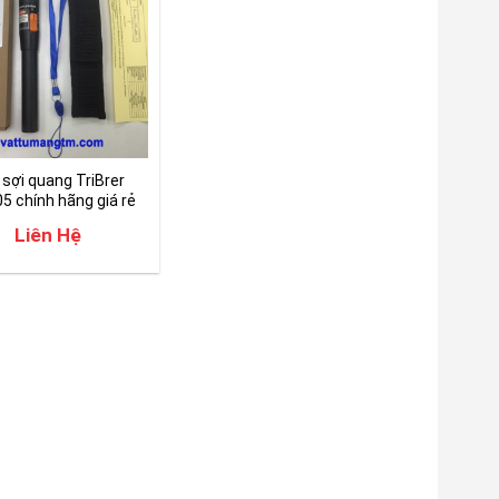
 sợi quang TriBrer
5 chính hãng giá rẻ
Liên Hệ