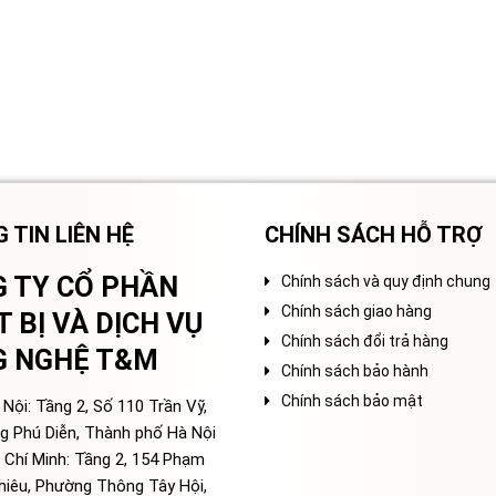
 TIN LIÊN HỆ
CHÍNH SÁCH HỖ TRỢ
 TY CỔ PHẦN
Chính sách và quy định chung
Chính sách giao hàng
T BỊ VÀ DỊCH VỤ
Chính sách đổi trả hàng
G NGHỆ T&M
Chính sách bảo hành
Chính sách bảo mật
Nội: Tầng 2, Số 110 Trần Vỹ,
g Phú Diễn, Thành phố Hà Nội
 Chí Minh: Tầng 2, 154 Phạm
hiêu, Phường Thông Tây Hội,