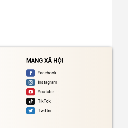
MẠNG XÃ HỘI
Facebook
Instagram
Youtube
TikTok
Twitter