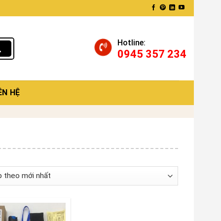
Hotline:
0945 357 234
ÊN HỆ