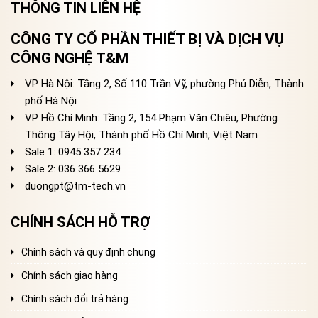
THÔNG TIN LIÊN HỆ
CÔNG TY CỔ PHẦN THIẾT BỊ VÀ DỊCH VỤ
CÔNG NGHỆ T&M
VP Hà Nội: Tầng 2, Số 110 Trần Vỹ, phường Phú Diễn, Thành
phố Hà Nội
VP Hồ Chí Minh: Tầng 2, 154 Phạm Văn Chiêu, Phường
Thông Tây Hội, Thành phố Hồ Chí Minh, Việt Nam
Sale 1: 0945 357 234
Sale 2
: 036 366 5629
duongpt@tm-tech.vn
CHÍNH SÁCH HỖ TRỢ
Chính sách và quy định chung
Chính sách giao hàng
Chính sách đổi trả hàng