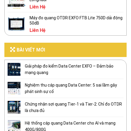
Liên Hệ
Máy đo quang OTDR EXFO FTB Lite 750D dải động
50dB
Liên Hệ
BÀI VIẾT MỚI
Giải pháp đo kiểm Data Center EXFO – Đảm bảo
mạng quang
Nghiệm thu cáp quang Data Center: 5 sai lầm gây
phát sinh sự cố
Chứng nhận sợi quang Tier-1 và Tier-2: Chỉ đo OTDR
là chưa đủ
Hệ thống cáp quang Data Center cho AI và mạng
400G/800G