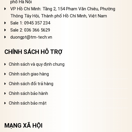
phố Hà Nội
VP Hồ Chí Minh: Tầng 2, 154 Phạm Văn Chiêu, Phường
Thông Tây Hội, Thành phố Hồ Chí Minh, Việt Nam
Sale 1: 0945 357 234
Sale 2
: 036 366 5629
duongpt@tm-tech.vn
CHÍNH SÁCH HỖ TRỢ
Chính sách và quy định chung
Chính sách giao hàng
Chính sách đổi trả hàng
Chính sách bảo hành
Chính sách bảo mật
MẠNG XÃ HỘI