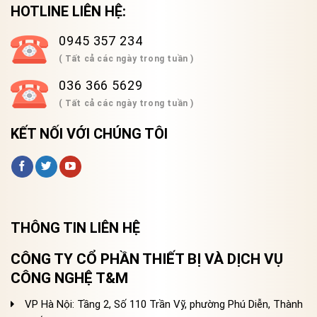
HOTLINE LIÊN HỆ:
0945 357 234
( Tất cả các ngày trong tuần )
036 366 5629
( Tất cả các ngày trong tuần )
KẾT NỐI VỚI CHÚNG TÔI
THÔNG TIN LIÊN HỆ
CÔNG TY CỔ PHẦN THIẾT BỊ VÀ DỊCH VỤ
CÔNG NGHỆ T&M
VP Hà Nội: Tầng 2, Số 110 Trần Vỹ, phường Phú Diễn, Thành