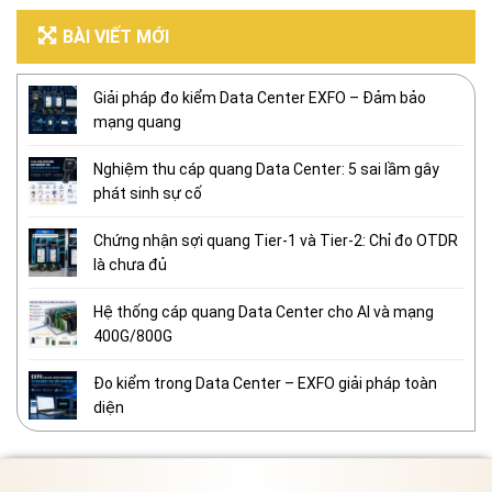
BÀI VIẾT MỚI
Giải pháp đo kiểm Data Center EXFO – Đảm bảo
mạng quang
Nghiệm thu cáp quang Data Center: 5 sai lầm gây
phát sinh sự cố
Chứng nhận sợi quang Tier-1 và Tier-2: Chỉ đo OTDR
là chưa đủ
Hệ thống cáp quang Data Center cho AI và mạng
400G/800G
Đo kiểm trong Data Center – EXFO giải pháp toàn
diện