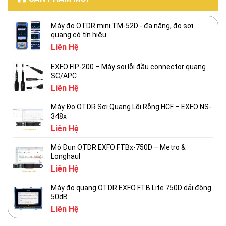
Máy đo OTDR mini TM-52D - đa năng, đo sợi
quang có tín hiệu
Liên Hệ
EXFO FIP-200 – Máy soi lỗi đầu connector quang
SC/APC
Liên Hệ
Máy Đo OTDR Sợi Quang Lõi Rỗng HCF – EXFO NS-
348x
Liên Hệ
Mô Đun OTDR EXFO FTBx-750D – Metro &
Longhaul
Liên Hệ
Máy đo quang OTDR EXFO FTB Lite 750D dải động
50dB
Liên Hệ