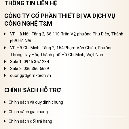
THÔNG TIN LIÊN HỆ
CÔNG TY CỔ PHẦN THIẾT BỊ VÀ DỊCH VỤ
CÔNG NGHỆ T&M
VP Hà Nội: Tầng 2, Số 110 Trần Vỹ, phường Phú Diễn, Thành
phố Hà Nội
VP Hồ Chí Minh: Tầng 2, 154 Phạm Văn Chiêu, Phường
Thông Tây Hội, Thành phố Hồ Chí Minh, Việt Nam
Sale 1: 0945 357 234
Sale 2
: 036 366 5629
duongpt@tm-tech.vn
CHÍNH SÁCH HỖ TRỢ
Chính sách và quy định chung
Chính sách giao hàng
Chính sách đổi trả hàng