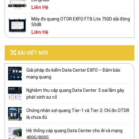
Liên Hệ
Máy đo quang OTDR EXFO FTB Lite 750D dải động
50dB
Liên Hệ
BÀI VIẾT MỚI
Giải pháp đo kiểm Data Center EXFO – Đảm bảo
mạng quang
Nghiệm thu cáp quang Data Center: 5 sai lầm gây
phát sinh sự cố
Chứng nhận sợi quang Tier-1 và Tier-2: Chỉ đo OTDR
là chưa đủ
Hệ thống cáp quang Data Center cho AI và mạng
400G/800G