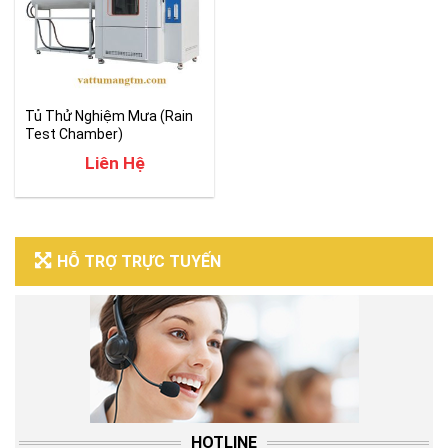
Tủ Thử Nghiệm Mưa (Rain
Test Chamber)
Liên Hệ
HỖ TRỢ TRỰC TUYẾN
HOTLINE