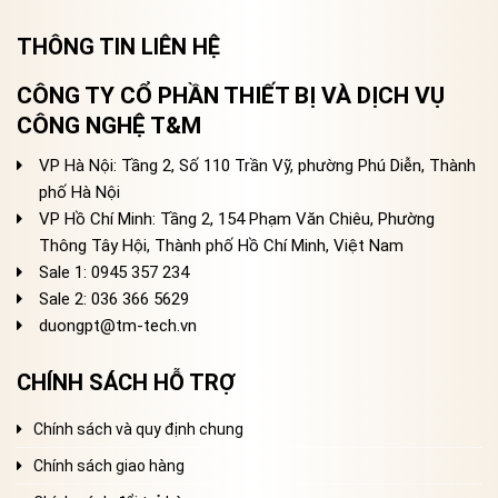
THÔNG TIN LIÊN HỆ
CÔNG TY CỔ PHẦN THIẾT BỊ VÀ DỊCH VỤ
CÔNG NGHỆ T&M
VP Hà Nội: Tầng 2, Số 110 Trần Vỹ, phường Phú Diễn, Thành
phố Hà Nội
VP Hồ Chí Minh: Tầng 2, 154 Phạm Văn Chiêu, Phường
Thông Tây Hội, Thành phố Hồ Chí Minh, Việt Nam
Sale 1: 0945 357 234
Sale 2
: 036 366 5629
duongpt@tm-tech.vn
CHÍNH SÁCH HỖ TRỢ
Chính sách và quy định chung
Chính sách giao hàng