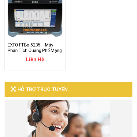
EXFO FTBx-5235 – Máy
Phân Tích Quang Phổ Mạng
xWDM
Liên Hệ
HỖ TRỢ TRỰC TUYẾN