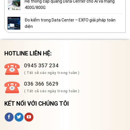
Hệ thống cáp quang Data Center cho AI và mạng
400G/800G
Đo kiểm trong Data Center – EXFO giải pháp toàn
diện
HOTLINE LIÊN HỆ:
0945 357 234
( Tất cả các ngày trong tuần )
036 366 5629
( Tất cả các ngày trong tuần )
KẾT NỐI VỚI CHÚNG TÔI