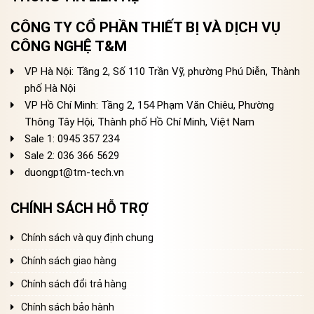
CÔNG TY CỔ PHẦN THIẾT BỊ VÀ DỊCH VỤ
CÔNG NGHỆ T&M
VP Hà Nội: Tầng 2, Số 110 Trần Vỹ, phường Phú Diễn, Thành
phố Hà Nội
VP Hồ Chí Minh: Tầng 2, 154 Phạm Văn Chiêu, Phường
Thông Tây Hội, Thành phố Hồ Chí Minh, Việt Nam
Sale 1: 0945 357 234
Sale 2
: 036 366 5629
duongpt@tm-tech.vn
CHÍNH SÁCH HỖ TRỢ
Chính sách và quy định chung
Chính sách giao hàng
Chính sách đổi trả hàng
Chính sách bảo hành