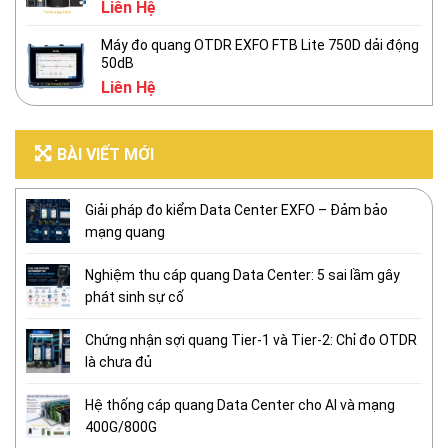
Liên Hệ
Máy đo quang OTDR EXFO FTB Lite 750D dải động
50dB
Liên Hệ
BÀI VIẾT MỚI
Giải pháp đo kiểm Data Center EXFO – Đảm bảo
mạng quang
Nghiệm thu cáp quang Data Center: 5 sai lầm gây
phát sinh sự cố
Chứng nhận sợi quang Tier-1 và Tier-2: Chỉ đo OTDR
là chưa đủ
Hệ thống cáp quang Data Center cho AI và mạng
400G/800G