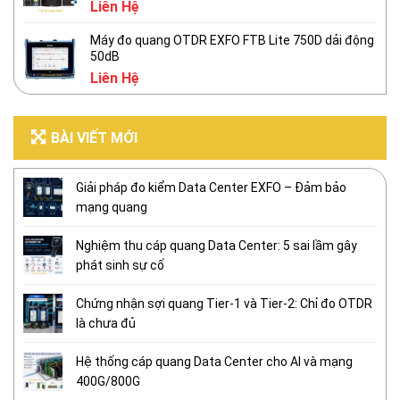
Liên Hệ
Máy đo quang OTDR EXFO FTB Lite 750D dải động
50dB
Liên Hệ
BÀI VIẾT MỚI
Giải pháp đo kiểm Data Center EXFO – Đảm bảo
mạng quang
Nghiệm thu cáp quang Data Center: 5 sai lầm gây
phát sinh sự cố
Chứng nhận sợi quang Tier-1 và Tier-2: Chỉ đo OTDR
là chưa đủ
Hệ thống cáp quang Data Center cho AI và mạng
400G/800G