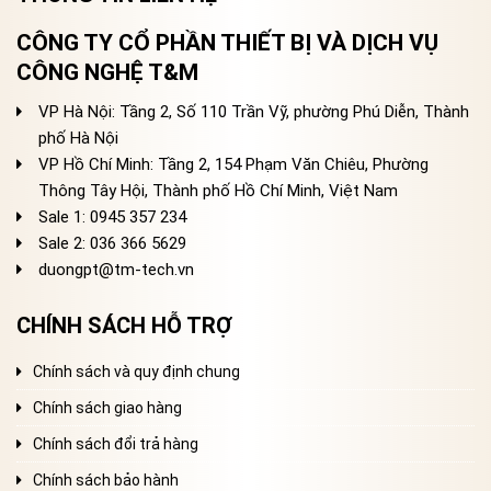
CÔNG TY CỔ PHẦN THIẾT BỊ VÀ DỊCH VỤ
CÔNG NGHỆ T&M
VP Hà Nội: Tầng 2, Số 110 Trần Vỹ, phường Phú Diễn, Thành
phố Hà Nội
VP Hồ Chí Minh: Tầng 2, 154 Phạm Văn Chiêu, Phường
Thông Tây Hội, Thành phố Hồ Chí Minh, Việt Nam
Sale 1: 0945 357 234
Sale 2
: 036 366 5629
duongpt@tm-tech.vn
CHÍNH SÁCH HỖ TRỢ
Chính sách và quy định chung
Chính sách giao hàng
Chính sách đổi trả hàng
Chính sách bảo hành