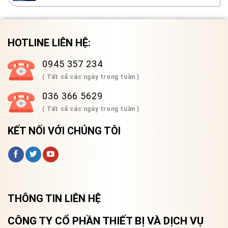
HOTLINE LIÊN HỆ:
0945 357 234
( Tất cả các ngày trong tuần )
036 366 5629
( Tất cả các ngày trong tuần )
KẾT NỐI VỚI CHÚNG TÔI
THÔNG TIN LIÊN HỆ
CÔNG TY CỔ PHẦN THIẾT BỊ VÀ DỊCH VỤ