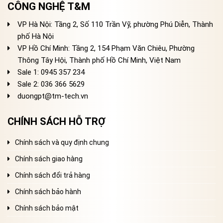
CÔNG NGHỆ T&M
VP Hà Nội: Tầng 2, Số 110 Trần Vỹ, phường Phú Diễn, Thành
phố Hà Nội
VP Hồ Chí Minh: Tầng 2, 154 Phạm Văn Chiêu, Phường
Thông Tây Hội, Thành phố Hồ Chí Minh, Việt Nam
Sale 1: 0945 357 234
Sale 2
: 036 366 5629
duongpt@tm-tech.vn
CHÍNH SÁCH HỖ TRỢ
Chính sách và quy định chung
Chính sách giao hàng
Chính sách đổi trả hàng
Chính sách bảo hành
Chính sách bảo mật