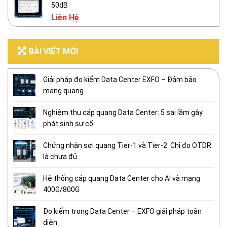
50dB
Liên Hệ
BÀI VIẾT MỚI
Giải pháp đo kiểm Data Center EXFO – Đảm bảo
mạng quang
Nghiệm thu cáp quang Data Center: 5 sai lầm gây
phát sinh sự cố
Chứng nhận sợi quang Tier-1 và Tier-2: Chỉ đo OTDR
là chưa đủ
Hệ thống cáp quang Data Center cho AI và mạng
400G/800G
Đo kiểm trong Data Center – EXFO giải pháp toàn
diện