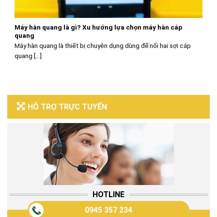
Máy hàn quang là gì? Xu hướng lựa chọn máy hàn cáp
quang
Máy hàn quang là thiết bị chuyên dụng dùng để nối hai sợi cáp
quang [...]
HỖ TRỢ TRỰC TUYẾN
HOTLINE
0945 357 234