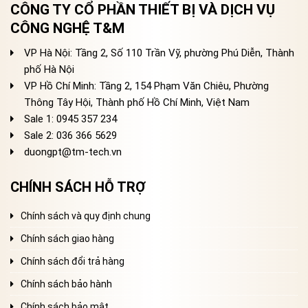
CÔNG TY CỔ PHẦN THIẾT BỊ VÀ DỊCH VỤ
CÔNG NGHỆ T&M
VP Hà Nội: Tầng 2, Số 110 Trần Vỹ, phường Phú Diễn, Thành
phố Hà Nội
VP Hồ Chí Minh: Tầng 2, 154 Phạm Văn Chiêu, Phường
Thông Tây Hội, Thành phố Hồ Chí Minh, Việt Nam
Sale 1: 0945 357 234
Sale 2
: 036 366 5629
duongpt@tm-tech.vn
CHÍNH SÁCH HỖ TRỢ
Chính sách và quy định chung
Chính sách giao hàng
Chính sách đổi trả hàng
Chính sách bảo hành
Chính sách bảo mật