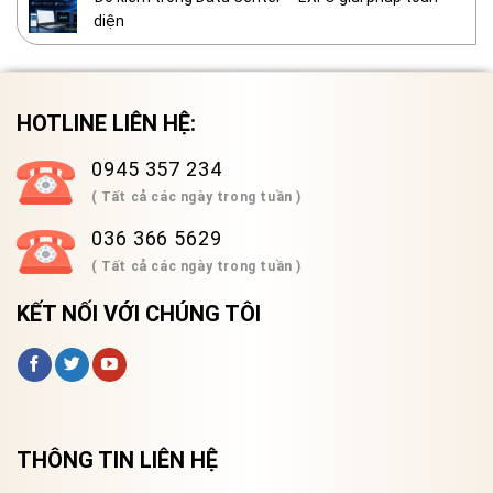
diện
HOTLINE LIÊN HỆ:
0945 357 234
( Tất cả các ngày trong tuần )
036 366 5629
( Tất cả các ngày trong tuần )
KẾT NỐI VỚI CHÚNG TÔI
THÔNG TIN LIÊN HỆ