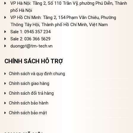
VP Hà Nội: Tầng 2, Số 110 Trần Vỹ, phường Phú Diễn, Thành
phố Hà Nội
VP Hồ Chí Minh: Tầng 2, 154 Phạm Văn Chiêu, Phường
Thông Tây Hội, Thành phố Hồ Chí Minh, Việt Nam
Sale 1: 0945 357 234
Sale 2
: 036 366 5629
duongpt@tm-tech.vn
CHÍNH SÁCH HỖ TRỢ
Chính sách và quy định chung
Chính sách giao hàng
Chính sách đổi trả hàng
Chính sách bảo hành
Chính sách bảo mật