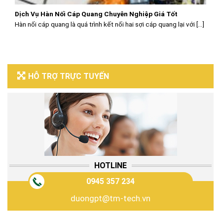
Dịch Vụ Hàn Nối Cáp Quang Chuyên Nghiệp Giá Tốt
Hàn nối cáp quang là quá trình kết nối hai sợi cáp quang lại với [...]
HỖ TRỢ TRỰC TUYẾN
HOTLINE
0945 357 234
duongpt@tm-tech.vn