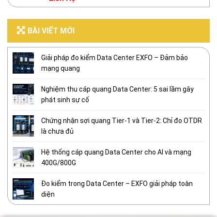
BÀI VIẾT MỚI
Giải pháp đo kiểm Data Center EXFO – Đảm bảo
mạng quang
Nghiệm thu cáp quang Data Center: 5 sai lầm gây
phát sinh sự cố
Chứng nhận sợi quang Tier-1 và Tier-2: Chỉ đo OTDR
là chưa đủ
Hệ thống cáp quang Data Center cho AI và mạng
400G/800G
Đo kiểm trong Data Center – EXFO giải pháp toàn
diện