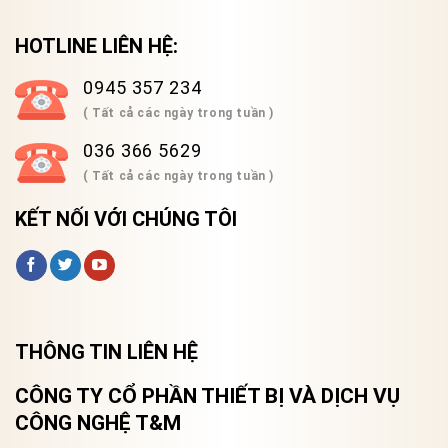
HOTLINE LIÊN HỆ:
0945 357 234
( Tất cả các ngày trong tuần )
036 366 5629
( Tất cả các ngày trong tuần )
KẾT NỐI VỚI CHÚNG TÔI
THÔNG TIN LIÊN HỆ
CÔNG TY CỔ PHẦN THIẾT BỊ VÀ DỊCH VỤ
CÔNG NGHỆ T&M