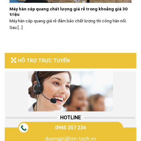
Máy hàn cáp quang chất lượng giá rẻ trong khoảng giá 30
triệu
Máy hàn cáp quang giá rẻ đảm bảo chất lượng thi công hàn nối.
Sau [...]
HỖ TRỢ TRỰC TUYẾN
HOTLINE
0945 357 234
duongpt@tm-tech.vn