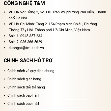
CÔNG NGHỆ T&M
VP Hà Nội: Tầng 2, Số 110 Trần Vỹ, phường Phú Diễn, Thành
phố Hà Nội
VP Hồ Chí Minh: Tầng 2, 154 Phạm Văn Chiêu, Phường
Thông Tây Hội, Thành phố Hồ Chí Minh, Việt Nam
Sale 1: 0945 357 234
Sale 2
: 036 366 5629
duongpt@tm-tech.vn
CHÍNH SÁCH HỖ TRỢ
Chính sách và quy định chung
Chính sách giao hàng
Chính sách đổi trả hàng
Chính sách bảo hành
Chính sách bảo mật