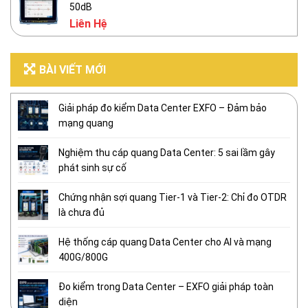
50dB
Liên Hệ
BÀI VIẾT MỚI
Giải pháp đo kiểm Data Center EXFO – Đảm bảo
mạng quang
Nghiệm thu cáp quang Data Center: 5 sai lầm gây
phát sinh sự cố
Chứng nhận sợi quang Tier-1 và Tier-2: Chỉ đo OTDR
là chưa đủ
Hệ thống cáp quang Data Center cho AI và mạng
400G/800G
Đo kiểm trong Data Center – EXFO giải pháp toàn
diện