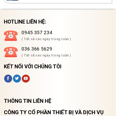
HOTLINE LIÊN HỆ:
0945 357 234
( Tất cả các ngày trong tuần )
036 366 5629
( Tất cả các ngày trong tuần )
KẾT NỐI VỚI CHÚNG TÔI
THÔNG TIN LIÊN HỆ
CÔNG TY CỔ PHẦN THIẾT BỊ VÀ DỊCH VỤ