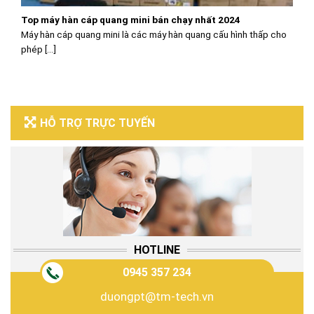
Top máy hàn cáp quang mini bán chạy nhất 2024
Máy hàn cáp quang mini là các máy hàn quang cấu hình thấp cho
phép [...]
HỖ TRỢ TRỰC TUYẾN
HOTLINE
0945 357 234
duongpt@tm-tech.vn