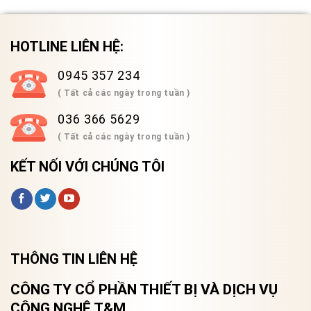
HOTLINE LIÊN HỆ:
0945 357 234
( Tất cả các ngày trong tuần )
036 366 5629
( Tất cả các ngày trong tuần )
KẾT NỐI VỚI CHÚNG TÔI
THÔNG TIN LIÊN HỆ
CÔNG TY CỔ PHẦN THIẾT BỊ VÀ DỊCH VỤ
CÔNG NGHỆ T&M