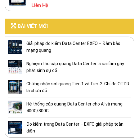
Liên Hệ
BÀI VIẾT MỚI
Giải pháp đo kiểm Data Center EXFO – Đảm bảo
mạng quang
Nghiệm thu cáp quang Data Center: 5 sai lầm gây
phát sinh sự cố
Chứng nhận sợi quang Tier-1 và Tier-2: Chỉ đo OTDR
là chưa đủ
Hệ thống cáp quang Data Center cho AI và mạng
400G/800G
Đo kiểm trong Data Center – EXFO giải pháp toàn
diện