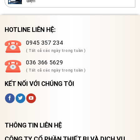
diện
HOTLINE LIÊN HỆ:
0945 357 234
( Tất cả các ngày trong tuần )
036 366 5629
( Tất cả các ngày trong tuần )
KẾT NỐI VỚI CHÚNG TÔI
THÔNG TIN LIÊN HỆ
CÔNG TY CỔ PHẦN THIẾT BỊ VÀ DỊCH VỤ