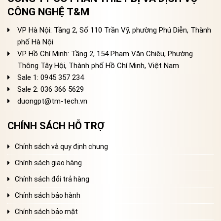
CÔNG NGHỆ T&M
VP Hà Nội: Tầng 2, Số 110 Trần Vỹ, phường Phú Diễn, Thành
phố Hà Nội
VP Hồ Chí Minh: Tầng 2, 154 Phạm Văn Chiêu, Phường
Thông Tây Hội, Thành phố Hồ Chí Minh, Việt Nam
Sale 1: 0945 357 234
Sale 2
: 036 366 5629
duongpt@tm-tech.vn
CHÍNH SÁCH HỖ TRỢ
Chính sách và quy định chung
Chính sách giao hàng
Chính sách đổi trả hàng
Chính sách bảo hành
Chính sách bảo mật