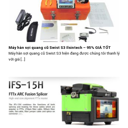
Máy hàn sợi quang cũ Swist S3 Ilsintech – 95% GIÁ TỐT
Máy hàn sợi quang cũ Swist S3 hiện đang được chúng tôi thanh lý
với giá [...]