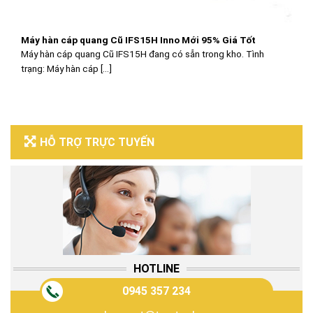
Máy hàn cáp quang Cũ IFS15H Inno Mới 95% Giá Tốt
Máy hàn cáp quang Cũ IFS15H đang có sẵn trong kho. Tình
trạng: Máy hàn cáp [...]
HỖ TRỢ TRỰC TUYẾN
HOTLINE
0945 357 234