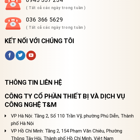
( Tất cả các ngày trong tuần )
036 366 5629
( Tất cả các ngày trong tuần )
KẾT NỐI VỚI CHÚNG TÔI
THÔNG TIN LIÊN HỆ
CÔNG TY CỔ PHẦN THIẾT BỊ VÀ DỊCH VỤ
CÔNG NGHỆ T&M
VP Hà Nội: Tầng 2, Số 110 Trần Vỹ, phường Phú Diễn, Thành
phố Hà Nội
VP Hồ Chí Minh: Tầng 2, 154 Phạm Văn Chiêu, Phường
Thông Tây Hội, Thành phố Hồ Chí Minh, Việt Nam