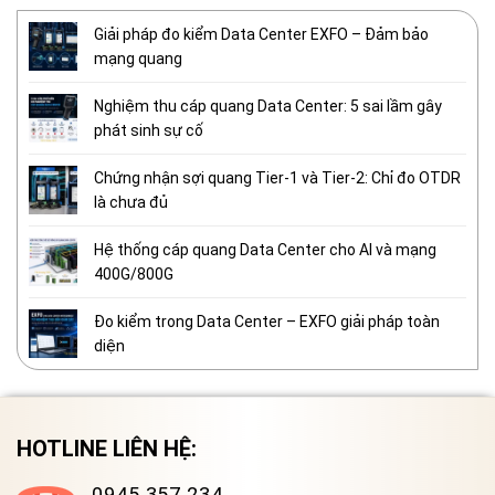
Giải pháp đo kiểm Data Center EXFO – Đảm bảo
mạng quang
Nghiệm thu cáp quang Data Center: 5 sai lầm gây
phát sinh sự cố
Chứng nhận sợi quang Tier-1 và Tier-2: Chỉ đo OTDR
là chưa đủ
Hệ thống cáp quang Data Center cho AI và mạng
400G/800G
Đo kiểm trong Data Center – EXFO giải pháp toàn
diện
HOTLINE LIÊN HỆ:
0945 357 234