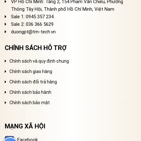
VP Hồ Chí Minh: Tầng 2, 154 Phạm Văn Chiêu, Phường
Thông Tây Hội, Thành phố Hồ Chí Minh, Việt Nam
Sale 1: 0945 357 234
Sale 2
: 036 366 5629
duongpt@tm-tech.vn
CHÍNH SÁCH HỖ TRỢ
Chính sách và quy định chung
Chính sách giao hàng
Chính sách đổi trả hàng
Chính sách bảo hành
Chính sách bảo mật
MẠNG XÃ HỘI
Facebook