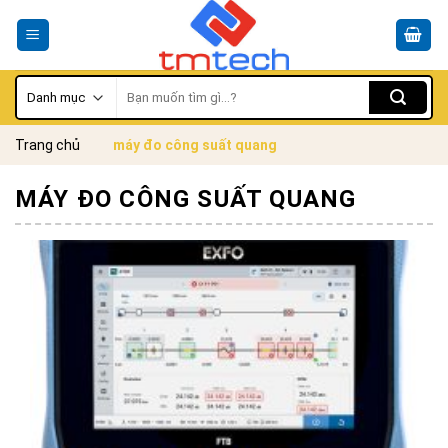
Skip
to
content
Tìm
kiếm:
Trang chủ
máy đo công suất quang
MÁY ĐO CÔNG SUẤT QUANG