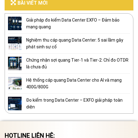
BÀI VIẾT MỚI
Giải pháp đo kiểm Data Center EXFO – Đảm bảo
mạng quang
Nghiệm thu cáp quang Data Center: 5 sai lầm gây
phát sinh sự cố
Chứng nhận sợi quang Tier-1 và Tier-2: Chỉ đo OTDR
là chưa đủ
Hệ thống cáp quang Data Center cho AI và mạng
400G/800G
Đo kiểm trong Data Center – EXFO giải pháp toàn
diện
HOTLINE LIÊN HỆ: