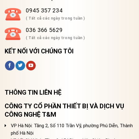
0945 357 234
( Tất cả các ngày trong tuần )
036 366 5629
( Tất cả các ngày trong tuần )
KẾT NỐI VỚI CHÚNG TÔI
THÔNG TIN LIÊN HỆ
CÔNG TY CỔ PHẦN THIẾT BỊ VÀ DỊCH VỤ
CÔNG NGHỆ T&M
VP Hà Nội: Tầng 2, Số 110 Trần Vỹ, phường Phú Diễn, Thành
phố Hà Nội