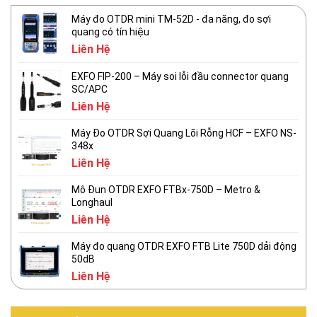
Máy đo OTDR mini TM-52D - đa năng, đo sợi
quang có tín hiệu
Liên Hệ
EXFO FIP-200 – Máy soi lỗi đầu connector quang
SC/APC
Liên Hệ
Máy Đo OTDR Sợi Quang Lõi Rỗng HCF – EXFO NS-
348x
Liên Hệ
Mô Đun OTDR EXFO FTBx-750D – Metro &
Longhaul
Liên Hệ
Máy đo quang OTDR EXFO FTB Lite 750D dải động
50dB
Liên Hệ