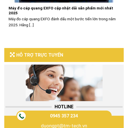
Máy đo cáp quang EXFO cập nhật dải sản phẩm mới nhất
2025
Máy đo cáp quang EXFO đánh dấu một bước tiến lớn trong năm
2025. Hãng [...]
HỖ TRỢ TRỰC TUYẾN
HOTLINE
0945 357 234
duongpt@tm-tech.vn