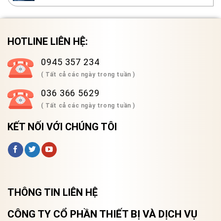
HOTLINE LIÊN HỆ:
0945 357 234
( Tất cả các ngày trong tuần )
036 366 5629
( Tất cả các ngày trong tuần )
KẾT NỐI VỚI CHÚNG TÔI
THÔNG TIN LIÊN HỆ
CÔNG TY CỔ PHẦN THIẾT BỊ VÀ DỊCH VỤ