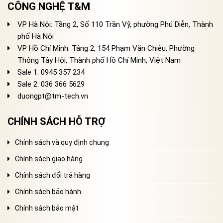
CÔNG NGHỆ T&M
VP Hà Nội: Tầng 2, Số 110 Trần Vỹ, phường Phú Diễn, Thành
phố Hà Nội
VP Hồ Chí Minh: Tầng 2, 154 Phạm Văn Chiêu, Phường
Thông Tây Hội, Thành phố Hồ Chí Minh, Việt Nam
Sale 1: 0945 357 234
Sale 2
: 036 366 5629
duongpt@tm-tech.vn
CHÍNH SÁCH HỖ TRỢ
Chính sách và quy định chung
Chính sách giao hàng
Chính sách đổi trả hàng
Chính sách bảo hành
Chính sách bảo mật