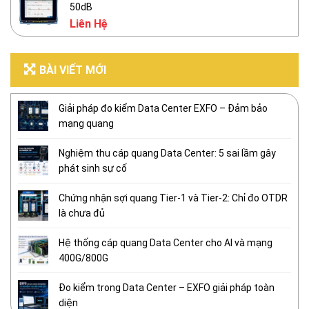
50dB
Liên Hệ
BÀI VIẾT MỚI
Giải pháp đo kiểm Data Center EXFO – Đảm bảo
mạng quang
Nghiệm thu cáp quang Data Center: 5 sai lầm gây
phát sinh sự cố
Chứng nhận sợi quang Tier-1 và Tier-2: Chỉ đo OTDR
là chưa đủ
Hệ thống cáp quang Data Center cho AI và mạng
400G/800G
Đo kiểm trong Data Center – EXFO giải pháp toàn
diện