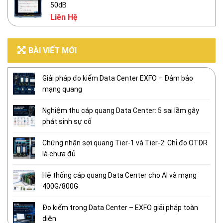
50dB
Liên Hệ
BÀI VIẾT MỚI
Giải pháp đo kiểm Data Center EXFO – Đảm bảo
mạng quang
Nghiệm thu cáp quang Data Center: 5 sai lầm gây
phát sinh sự cố
Chứng nhận sợi quang Tier-1 và Tier-2: Chỉ đo OTDR
là chưa đủ
Hệ thống cáp quang Data Center cho AI và mạng
400G/800G
Đo kiểm trong Data Center – EXFO giải pháp toàn
diện