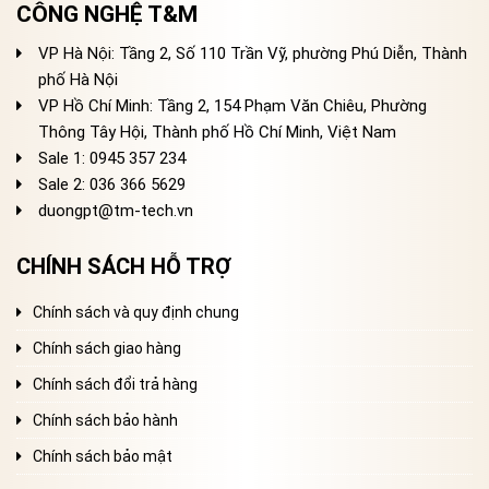
CÔNG NGHỆ T&M
VP Hà Nội: Tầng 2, Số 110 Trần Vỹ, phường Phú Diễn, Thành
phố Hà Nội
VP Hồ Chí Minh: Tầng 2, 154 Phạm Văn Chiêu, Phường
Thông Tây Hội, Thành phố Hồ Chí Minh, Việt Nam
Sale 1: 0945 357 234
Sale 2
: 036 366 5629
duongpt@tm-tech.vn
CHÍNH SÁCH HỖ TRỢ
Chính sách và quy định chung
Chính sách giao hàng
Chính sách đổi trả hàng
Chính sách bảo hành
Chính sách bảo mật