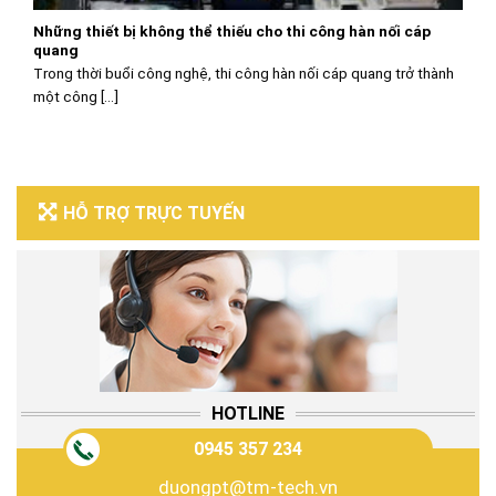
Những thiết bị không thể thiếu cho thi công hàn nối cáp
quang
Trong thời buổi công nghệ, thi công hàn nối cáp quang trở thành
một công [...]
HỖ TRỢ TRỰC TUYẾN
HOTLINE
0945 357 234
duongpt@tm-tech.vn