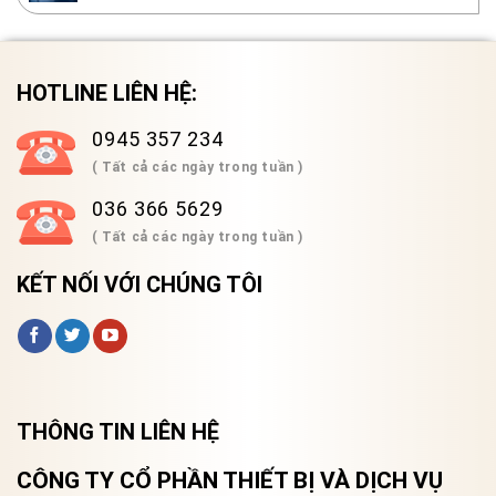
HOTLINE LIÊN HỆ:
0945 357 234
( Tất cả các ngày trong tuần )
036 366 5629
( Tất cả các ngày trong tuần )
KẾT NỐI VỚI CHÚNG TÔI
THÔNG TIN LIÊN HỆ
CÔNG TY CỔ PHẦN THIẾT BỊ VÀ DỊCH VỤ