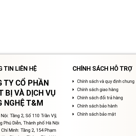
 TIN LIÊN HỆ
CHÍNH SÁCH HỖ TRỢ
 TY CỔ PHẦN
Chính sách và quy định chung
Chính sách giao hàng
T BỊ VÀ DỊCH VỤ
Chính sách đổi trả hàng
G NGHỆ T&M
Chính sách bảo hành
Chính sách bảo mật
Nội: Tầng 2, Số 110 Trần Vỹ,
g Phú Diễn, Thành phố Hà Nội
 Chí Minh: Tầng 2, 154 Phạm