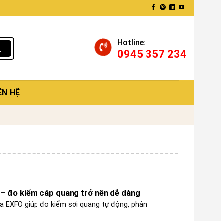
Hotline:
0945 357 234
ÊN HỆ
– đo kiểm cáp quang trở nên dễ dàng
a EXFO giúp đo kiểm sợi quang tự động, phân