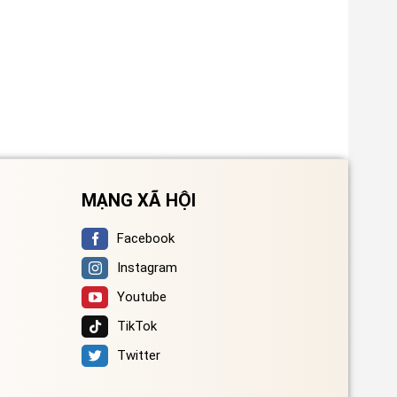
MẠNG XÃ HỘI
Facebook
Instagram
Youtube
TikTok
Twitter