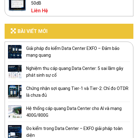
50dB
Liên Hệ
BÀI VIẾT MỚI
Giải pháp đo kiểm Data Center EXFO – Đảm bảo
mạng quang
Nghiệm thu cáp quang Data Center: 5 sai lầm gây
phát sinh sự cố
Chứng nhận sợi quang Tier-1 và Tier-2: Chỉ đo OTDR
là chưa đủ
Hệ thống cáp quang Data Center cho AI và mạng
400G/800G
Đo kiểm trong Data Center – EXFO giải pháp toàn
diện