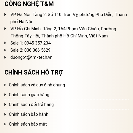
CÔNG NGHỆ T&M
VP Hà Nội: Tầng 2, Số 110 Trần Vỹ, phường Phú Diễn, Thành
phố Hà Nội
VP Hồ Chí Minh: Tầng 2, 154 Phạm Văn Chiêu, Phường
Thông Tây Hội, Thành phố Hồ Chí Minh, Việt Nam
Sale 1: 0945 357 234
Sale 2
: 036 366 5629
duongpt@tm-tech.vn
CHÍNH SÁCH HỖ TRỢ
Chính sách và quy định chung
Chính sách giao hàng
Chính sách đổi trả hàng
Chính sách bảo hành
Chính sách bảo mật