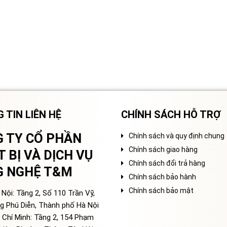
 TIN LIÊN HỆ
CHÍNH SÁCH HỖ TRỢ
 TY CỔ PHẦN
Chính sách và quy định chung
Chính sách giao hàng
T BỊ VÀ DỊCH VỤ
Chính sách đổi trả hàng
G NGHỆ T&M
Chính sách bảo hành
Chính sách bảo mật
Nội: Tầng 2, Số 110 Trần Vỹ,
g Phú Diễn, Thành phố Hà Nội
 Chí Minh: Tầng 2, 154 Phạm