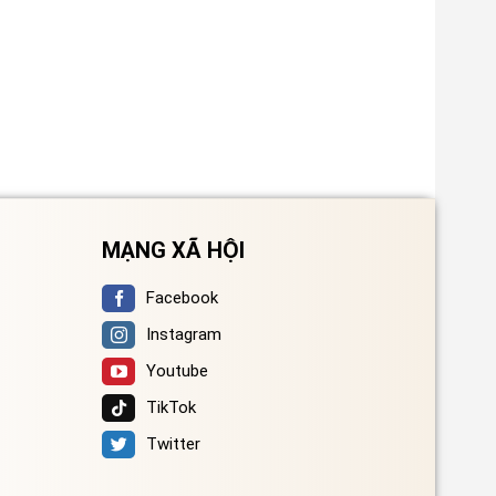
MẠNG XÃ HỘI
Facebook
Instagram
Youtube
TikTok
Twitter