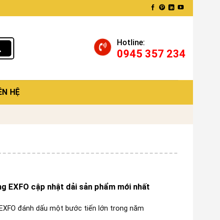
Hotline:
0945 357 234
ÊN HỆ
g EXFO cập nhật dải sản phẩm mới nhất
EXFO đánh dấu một bước tiến lớn trong năm