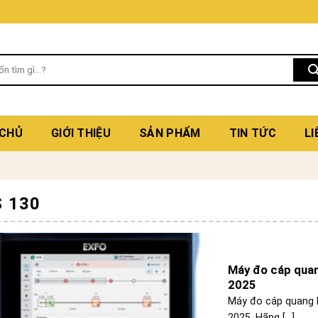
 CHỦ
GIỚI THIỆU
SẢN PHẨM
TIN TỨC
LI
 130
Máy đo cáp quan
2025
Máy đo cáp quang 
2025. Hãng [...]