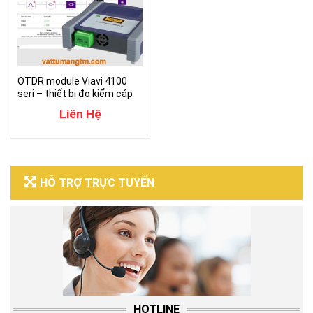
OTDR module Viavi 4100
seri – thiết bị đo kiểm cáp
quang
Liên Hệ
HỖ TRỢ TRỰC TUYẾN
HOTLINE