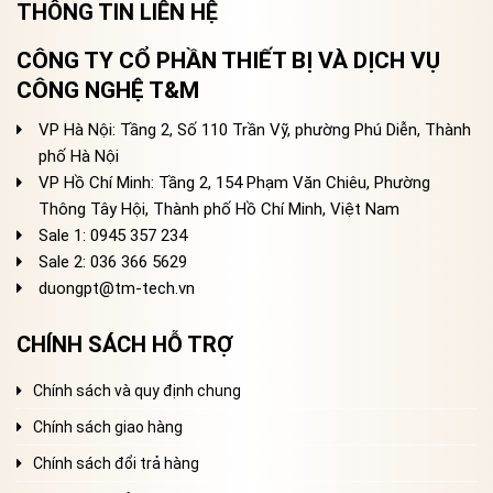
THÔNG TIN LIÊN HỆ
CÔNG TY CỔ PHẦN THIẾT BỊ VÀ DỊCH VỤ
CÔNG NGHỆ T&M
VP Hà Nội: Tầng 2, Số 110 Trần Vỹ, phường Phú Diễn, Thành
phố Hà Nội
VP Hồ Chí Minh: Tầng 2, 154 Phạm Văn Chiêu, Phường
Thông Tây Hội, Thành phố Hồ Chí Minh, Việt Nam
Sale 1: 0945 357 234
Sale 2
: 036 366 5629
duongpt@tm-tech.vn
CHÍNH SÁCH HỖ TRỢ
Chính sách và quy định chung
Chính sách giao hàng
Chính sách đổi trả hàng