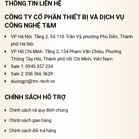
THÔNG TIN LIÊN HỆ
CÔNG TY CỔ PHẦN THIẾT BỊ VÀ DỊCH VỤ
CÔNG NGHỆ T&M
VP Hà Nội: Tầng 2, Số 110 Trần Vỹ, phường Phú Diễn, Thành
phố Hà Nội
VP Hồ Chí Minh: Tầng 2, 154 Phạm Văn Chiêu, Phường
Thông Tây Hội, Thành phố Hồ Chí Minh, Việt Nam
Sale 1: 0945 357 234
Sale 2
: 036 366 5629
duongpt@tm-tech.vn
CHÍNH SÁCH HỖ TRỢ
Chính sách và quy định chung
Chính sách giao hàng
Chính sách đổi trả hàng