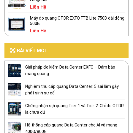
Liên Hệ
Máy đo quang OTDR EXFO FTB Lite 750D dải động
50dB
Liên Hệ
BÀI VIẾT MỚI
Giải pháp đo kiểm Data Center EXFO – Đảm bảo
mạng quang
Nghiệm thu cáp quang Data Center: 5 sai lầm gây
phát sinh sự cố
Chứng nhận sợi quang Tier-1 và Tier-2: Chỉ đo OTDR
là chưa đủ
Hệ thống cáp quang Data Center cho AI và mạng
400G/800G