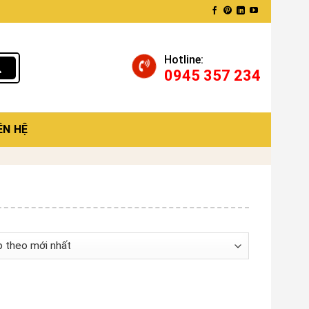
Hotline:
0945 357 234
ÊN HỆ