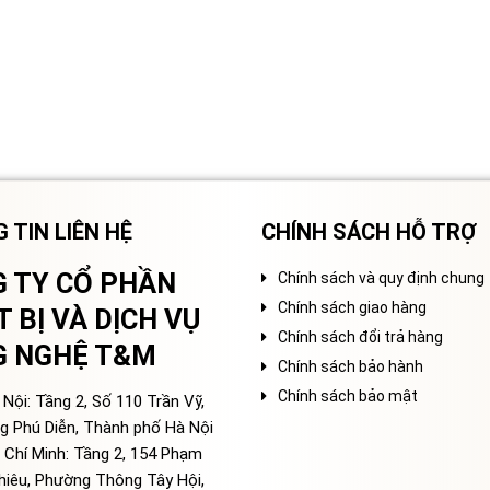
 TIN LIÊN HỆ
CHÍNH SÁCH HỖ TRỢ
 TY CỔ PHẦN
Chính sách và quy định chung
Chính sách giao hàng
T BỊ VÀ DỊCH VỤ
Chính sách đổi trả hàng
G NGHỆ T&M
Chính sách bảo hành
Chính sách bảo mật
Nội: Tầng 2, Số 110 Trần Vỹ,
g Phú Diễn, Thành phố Hà Nội
 Chí Minh: Tầng 2, 154 Phạm
hiêu, Phường Thông Tây Hội,