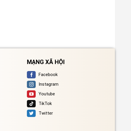
MẠNG XÃ HỘI
Facebook
Instagram
Youtube
TikTok
Twitter