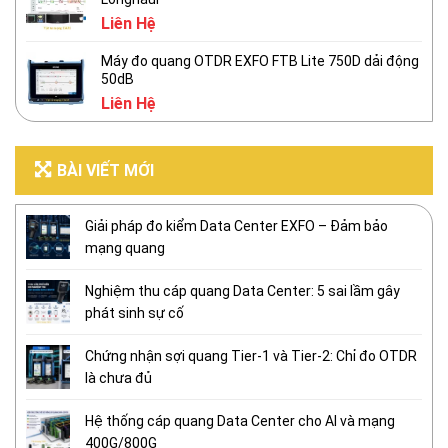
Liên Hệ
Máy đo quang OTDR EXFO FTB Lite 750D dải động
50dB
Liên Hệ
BÀI VIẾT MỚI
Giải pháp đo kiểm Data Center EXFO – Đảm bảo
mạng quang
Nghiệm thu cáp quang Data Center: 5 sai lầm gây
phát sinh sự cố
Chứng nhận sợi quang Tier-1 và Tier-2: Chỉ đo OTDR
là chưa đủ
Hệ thống cáp quang Data Center cho AI và mạng
400G/800G