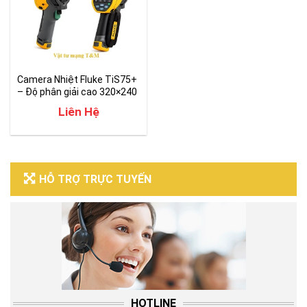
Camera Nhiệt Fluke TiS75+
– Độ phân giải cao 320×240
Liên Hệ
HỖ TRỢ TRỰC TUYẾN
HOTLINE