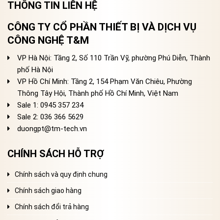
THÔNG TIN LIÊN HỆ
CÔNG TY CỔ PHẦN THIẾT BỊ VÀ DỊCH VỤ
CÔNG NGHỆ T&M
VP Hà Nội: Tầng 2, Số 110 Trần Vỹ, phường Phú Diễn, Thành
phố Hà Nội
VP Hồ Chí Minh: Tầng 2, 154 Phạm Văn Chiêu, Phường
Thông Tây Hội, Thành phố Hồ Chí Minh, Việt Nam
Sale 1: 0945 357 234
Sale 2
: 036 366 5629
duongpt@tm-tech.vn
CHÍNH SÁCH HỖ TRỢ
Chính sách và quy định chung
Chính sách giao hàng
Chính sách đổi trả hàng