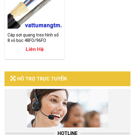
Cáp sợi quang treo hình số
8 vỏ bọc 48FO/96FO
Liên Hệ
HỖ TRỢ TRỰC TUYẾN
HOTLINE