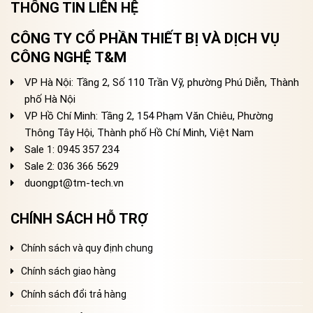
THÔNG TIN LIÊN HỆ
CÔNG TY CỔ PHẦN THIẾT BỊ VÀ DỊCH VỤ
CÔNG NGHỆ T&M
VP Hà Nội: Tầng 2, Số 110 Trần Vỹ, phường Phú Diễn, Thành
phố Hà Nội
VP Hồ Chí Minh: Tầng 2, 154 Phạm Văn Chiêu, Phường
Thông Tây Hội, Thành phố Hồ Chí Minh, Việt Nam
Sale 1: 0945 357 234
Sale 2
: 036 366 5629
duongpt@tm-tech.vn
CHÍNH SÁCH HỖ TRỢ
Chính sách và quy định chung
Chính sách giao hàng
Chính sách đổi trả hàng