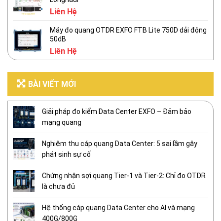
Liên Hệ
Máy đo quang OTDR EXFO FTB Lite 750D dải động
50dB
Liên Hệ
BÀI VIẾT MỚI
Giải pháp đo kiểm Data Center EXFO – Đảm bảo
mạng quang
Nghiệm thu cáp quang Data Center: 5 sai lầm gây
phát sinh sự cố
Chứng nhận sợi quang Tier-1 và Tier-2: Chỉ đo OTDR
là chưa đủ
Hệ thống cáp quang Data Center cho AI và mạng
400G/800G