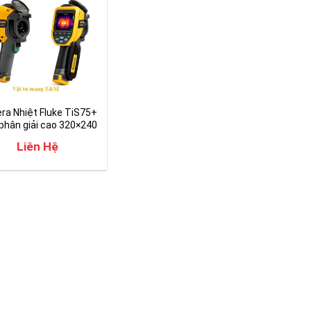
a Nhiệt Fluke TiS75+
phân giải cao 320×240
Liên Hệ