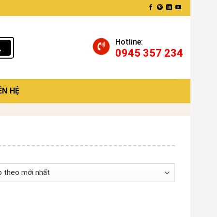
Hotline:
0945 357 234
ÊN HỆ