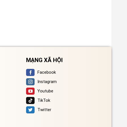
MẠNG XÃ HỘI
Facebook
Instagram
Youtube
TikTok
Twitter