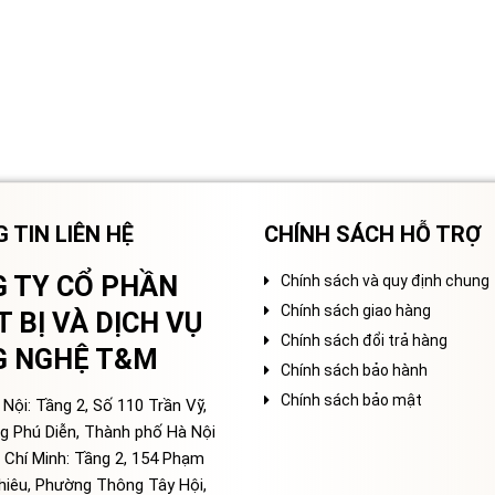
 TIN LIÊN HỆ
CHÍNH SÁCH HỖ TRỢ
 TY CỔ PHẦN
Chính sách và quy định chung
Chính sách giao hàng
T BỊ VÀ DỊCH VỤ
Chính sách đổi trả hàng
G NGHỆ T&M
Chính sách bảo hành
Chính sách bảo mật
Nội: Tầng 2, Số 110 Trần Vỹ,
g Phú Diễn, Thành phố Hà Nội
 Chí Minh: Tầng 2, 154 Phạm
hiêu, Phường Thông Tây Hội,