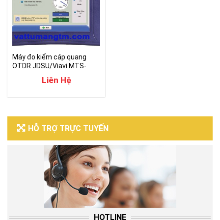
Máy đo kiểm cáp quang
OTDR JDSU/Viavi MTS-
6000
Liên Hệ
HỖ TRỢ TRỰC TUYẾN
HOTLINE