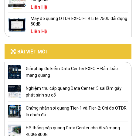
Liên Hệ
Máy đo quang OTDR EXFO FTB Lite 750D dải động
50dB
Liên Hệ
BÀI VIẾT MỚI
Giải pháp đo kiểm Data Center EXFO – Đảm bảo
mạng quang
Nghiệm thu cáp quang Data Center: 5 sai lầm gây
phát sinh sự cố
Chứng nhận sợi quang Tier-1 và Tier-2: Chỉ đo OTDR
là chưa đủ
Hệ thống cáp quang Data Center cho AI và mạng
400G/800G