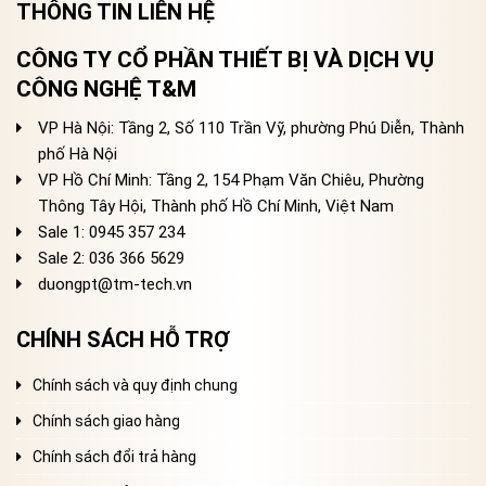
THÔNG TIN LIÊN HỆ
CÔNG TY CỔ PHẦN THIẾT BỊ VÀ DỊCH VỤ
CÔNG NGHỆ T&M
VP Hà Nội: Tầng 2, Số 110 Trần Vỹ, phường Phú Diễn, Thành
phố Hà Nội
VP Hồ Chí Minh: Tầng 2, 154 Phạm Văn Chiêu, Phường
Thông Tây Hội, Thành phố Hồ Chí Minh, Việt Nam
Sale 1: 0945 357 234
Sale 2
: 036 366 5629
duongpt@tm-tech.vn
CHÍNH SÁCH HỖ TRỢ
Chính sách và quy định chung
Chính sách giao hàng
Chính sách đổi trả hàng