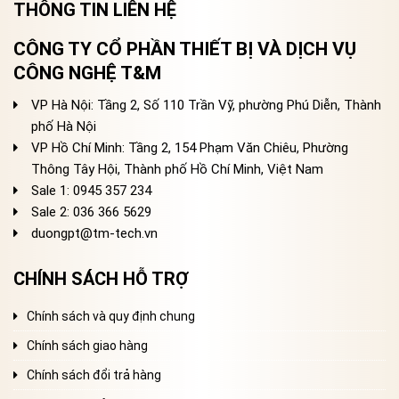
THÔNG TIN LIÊN HỆ
CÔNG TY CỔ PHẦN THIẾT BỊ VÀ DỊCH VỤ
CÔNG NGHỆ T&M
VP Hà Nội: Tầng 2, Số 110 Trần Vỹ, phường Phú Diễn, Thành
phố Hà Nội
VP Hồ Chí Minh: Tầng 2, 154 Phạm Văn Chiêu, Phường
Thông Tây Hội, Thành phố Hồ Chí Minh, Việt Nam
Sale 1: 0945 357 234
Sale 2
: 036 366 5629
duongpt@tm-tech.vn
CHÍNH SÁCH HỖ TRỢ
Chính sách và quy định chung
Chính sách giao hàng
Chính sách đổi trả hàng