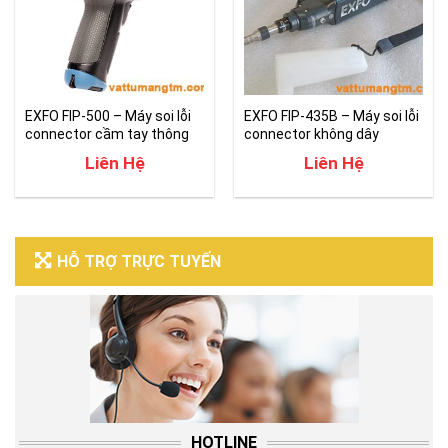
EXFO FIP-500 – Máy soi lỗi
EXFO FIP-435B – Máy soi lỗi
connector cầm tay thông
connector không dây
minh
Liên Hệ
Liên Hệ
HỖ TRỢ TRỰC TUYẾN
HOTLINE