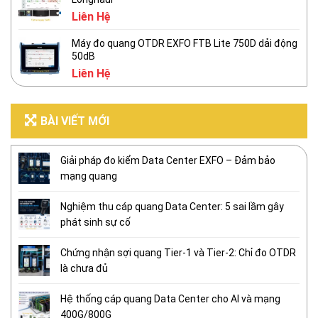
Liên Hệ
Máy đo quang OTDR EXFO FTB Lite 750D dải động
50dB
Liên Hệ
BÀI VIẾT MỚI
Giải pháp đo kiểm Data Center EXFO – Đảm bảo
mạng quang
Nghiệm thu cáp quang Data Center: 5 sai lầm gây
phát sinh sự cố
Chứng nhận sợi quang Tier-1 và Tier-2: Chỉ đo OTDR
là chưa đủ
Hệ thống cáp quang Data Center cho AI và mạng
400G/800G