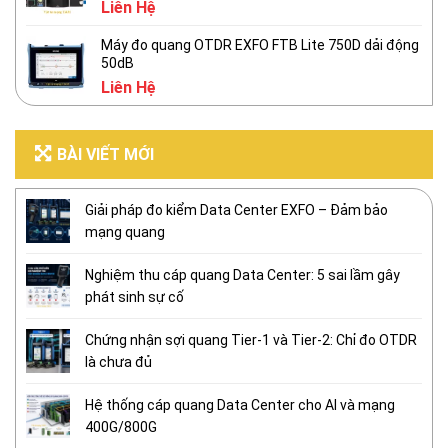
Liên Hệ
Máy đo quang OTDR EXFO FTB Lite 750D dải động
50dB
Liên Hệ
BÀI VIẾT MỚI
Giải pháp đo kiểm Data Center EXFO – Đảm bảo
mạng quang
Nghiệm thu cáp quang Data Center: 5 sai lầm gây
phát sinh sự cố
Chứng nhận sợi quang Tier-1 và Tier-2: Chỉ đo OTDR
là chưa đủ
Hệ thống cáp quang Data Center cho AI và mạng
400G/800G