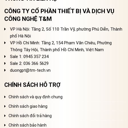
CÔNG TY CỔ PHẦN THIẾT BỊ VÀ DỊCH VỤ
CÔNG NGHỆ T&M
VP Hà Nội: Tầng 2, Số 110 Trần Vỹ, phường Phú Diễn, Thành
phố Hà Nội
VP Hồ Chí Minh: Tầng 2, 154 Phạm Văn Chiêu, Phường
Thông Tây Hội, Thành phố Hồ Chí Minh, Việt Nam
Sale 1: 0945 357 234
Sale 2
: 036 366 5629
duongpt@tm-tech.vn
CHÍNH SÁCH HỖ TRỢ
Chính sách và quy định chung
Chính sách giao hàng
Chính sách đổi trả hàng
Chính sách bảo hành