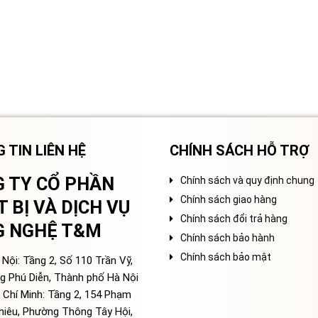
 TIN LIÊN HỆ
CHÍNH SÁCH HỖ TRỢ
 TY CỔ PHẦN
Chính sách và quy định chung
Chính sách giao hàng
T BỊ VÀ DỊCH VỤ
Chính sách đổi trả hàng
G NGHỆ T&M
Chính sách bảo hành
Chính sách bảo mật
Nội: Tầng 2, Số 110 Trần Vỹ,
g Phú Diễn, Thành phố Hà Nội
 Chí Minh: Tầng 2, 154 Phạm
hiêu, Phường Thông Tây Hội,