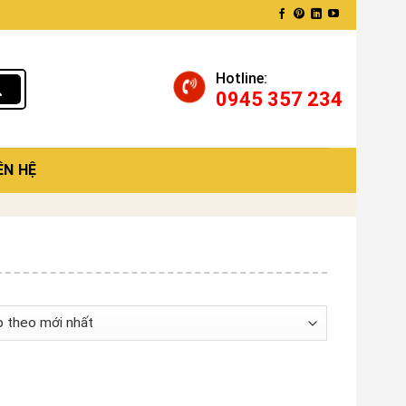
Hotline:
0945 357 234
ÊN HỆ