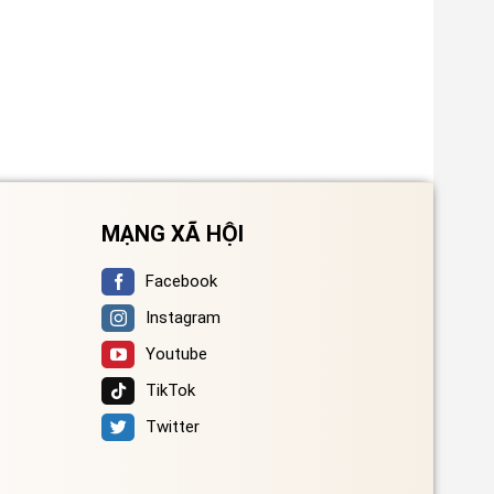
MẠNG XÃ HỘI
Facebook
Instagram
Youtube
TikTok
Twitter