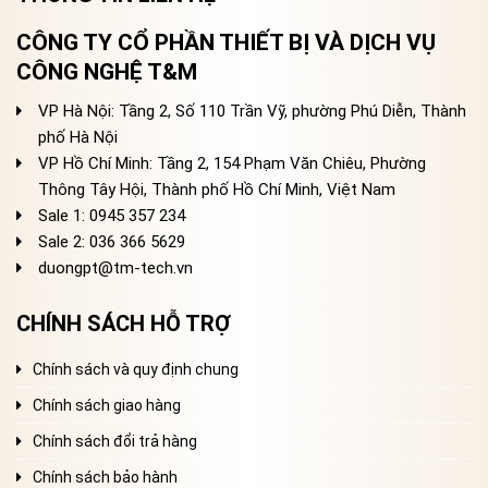
CÔNG TY CỔ PHẦN THIẾT BỊ VÀ DỊCH VỤ
CÔNG NGHỆ T&M
VP Hà Nội: Tầng 2, Số 110 Trần Vỹ, phường Phú Diễn, Thành
phố Hà Nội
VP Hồ Chí Minh: Tầng 2, 154 Phạm Văn Chiêu, Phường
Thông Tây Hội, Thành phố Hồ Chí Minh, Việt Nam
Sale 1: 0945 357 234
Sale 2
: 036 366 5629
duongpt@tm-tech.vn
CHÍNH SÁCH HỖ TRỢ
Chính sách và quy định chung
Chính sách giao hàng
Chính sách đổi trả hàng
Chính sách bảo hành