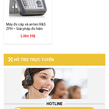
Máy đo cáp và anten R&S
ZPH – Giải pháp đo hiện
trường tối ưu
Liên Hệ
HỖ TRỢ TRỰC TUYẾN
HOTLINE