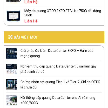
Liên Hệ
Máy đo quang OTDR EXFO FTB Lite 750D dải động
50dB
Liên Hệ
BÀI VIẾT MỚI
Giải pháp đo kiểm Data Center EXFO – Đảm bảo
mạng quang
Nghiệm thu cáp quang Data Center: 5 sai lầm gây
phát sinh sự cố
Chứng nhận sợi quang Tier-1 và Tier-2: Chỉ đo OTDR
là chưa đủ
Hệ thống cáp quang Data Center cho AI và mạng
400G/800G