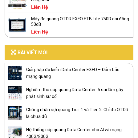
Liên Hệ
Máy đo quang OTDR EXFO FTB Lite 750D dải động
50dB
Liên Hệ
BÀI VIẾT MỚI
Giải pháp đo kiểm Data Center EXFO – Đảm bảo
mạng quang
Nghiệm thu cáp quang Data Center: 5 sai lầm gây
phát sinh sự cố
Chứng nhận sợi quang Tier-1 và Tier-2: Chỉ đo OTDR
là chưa đủ
Hệ thống cáp quang Data Center cho AI và mạng
400G/800G