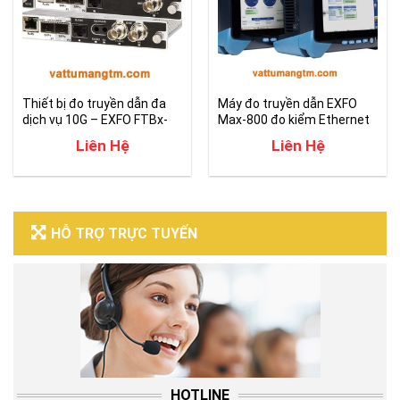
Thiết bị đo truyền dẫn đa
Máy đo truyền dẫn EXFO
dịch vụ 10G – EXFO FTBx-
Max-800 đo kiểm Ethernet
8870/8880
lên đến 100G
Liên Hệ
Liên Hệ
HỖ TRỢ TRỰC TUYẾN
HOTLINE