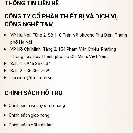
THÔNG TIN LIÊN HỆ
CÔNG TY CỔ PHẦN THIẾT BỊ VÀ DỊCH VỤ
CÔNG NGHỆ T&M
VP Hà Nội: Tầng 2, Số 110 Trần Vỹ, phường Phú Diễn, Thành
phố Hà Nội
VP Hồ Chí Minh: Tầng 2, 154 Phạm Văn Chiêu, Phường
Thông Tây Hội, Thành phố Hồ Chí Minh, Việt Nam
Sale 1: 0945 357 234
Sale 2
: 036 366 5629
duongpt@tm-tech.vn
CHÍNH SÁCH HỖ TRỢ
Chính sách và quy định chung
Chính sách giao hàng
Chính sách đổi trả hàng