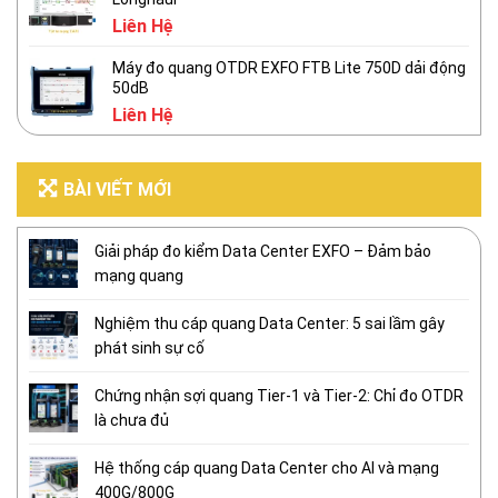
Liên Hệ
Máy đo quang OTDR EXFO FTB Lite 750D dải động
50dB
Liên Hệ
BÀI VIẾT MỚI
Giải pháp đo kiểm Data Center EXFO – Đảm bảo
mạng quang
Nghiệm thu cáp quang Data Center: 5 sai lầm gây
phát sinh sự cố
Chứng nhận sợi quang Tier-1 và Tier-2: Chỉ đo OTDR
là chưa đủ
Hệ thống cáp quang Data Center cho AI và mạng
400G/800G