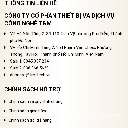
THÔNG TIN LIÊN HỆ
CÔNG TY CỔ PHẦN THIẾT BỊ VÀ DỊCH VỤ
CÔNG NGHỆ T&M
VP Hà Nội: Tầng 2, Số 110 Trần Vỹ, phường Phú Diễn, Thành
phố Hà Nội
VP Hồ Chí Minh: Tầng 2, 154 Phạm Văn Chiêu, Phường
Thông Tây Hội, Thành phố Hồ Chí Minh, Việt Nam
Sale 1: 0945 357 234
Sale 2
: 036 366 5629
duongpt@tm-tech.vn
CHÍNH SÁCH HỖ TRỢ
Chính sách và quy định chung
Chính sách giao hàng
Chính sách đổi trả hàng