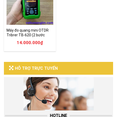
Máy đo quang mini OTDR
Tribrer TB-620 (2 bước
sóng)
14.000.000
₫
HỖ TRỢ TRỰC TUYẾN
HOTLINE