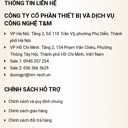
THÔNG TIN LIÊN HỆ
CÔNG TY CỔ PHẦN THIẾT BỊ VÀ DỊCH VỤ
CÔNG NGHỆ T&M
VP Hà Nội: Tầng 2, Số 110 Trần Vỹ, phường Phú Diễn, Thành
phố Hà Nội
VP Hồ Chí Minh: Tầng 2, 154 Phạm Văn Chiêu, Phường
Thông Tây Hội, Thành phố Hồ Chí Minh, Việt Nam
Sale 1: 0945 357 234
Sale 2
: 036 366 5629
duongpt@tm-tech.vn
CHÍNH SÁCH HỖ TRỢ
Chính sách và quy định chung
Chính sách giao hàng
Chính sách đổi trả hàng