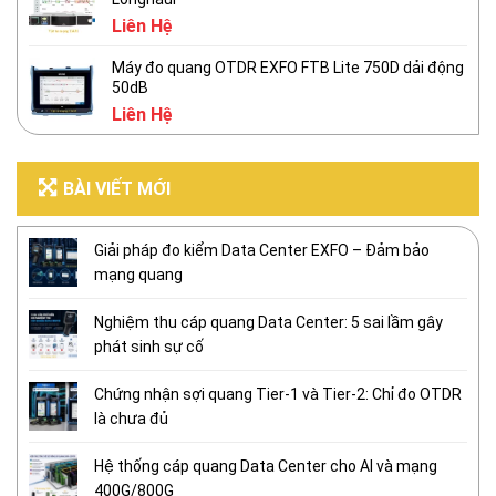
Liên Hệ
Máy đo quang OTDR EXFO FTB Lite 750D dải động
50dB
Liên Hệ
BÀI VIẾT MỚI
Giải pháp đo kiểm Data Center EXFO – Đảm bảo
mạng quang
Nghiệm thu cáp quang Data Center: 5 sai lầm gây
phát sinh sự cố
Chứng nhận sợi quang Tier-1 và Tier-2: Chỉ đo OTDR
là chưa đủ
Hệ thống cáp quang Data Center cho AI và mạng
400G/800G