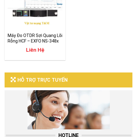
Máy Đo OTDR Sợi Quang Lõi
Rỗng HCF – EXFO NS-348x
Liên Hệ
HỖ TRỢ TRỰC TUYẾN
HOTLINE