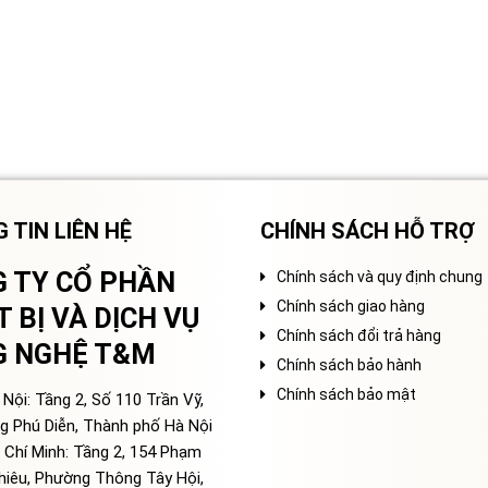
 TIN LIÊN HỆ
CHÍNH SÁCH HỖ TRỢ
 TY CỔ PHẦN
Chính sách và quy định chung
Chính sách giao hàng
T BỊ VÀ DỊCH VỤ
Chính sách đổi trả hàng
G NGHỆ T&M
Chính sách bảo hành
Chính sách bảo mật
Nội: Tầng 2, Số 110 Trần Vỹ,
g Phú Diễn, Thành phố Hà Nội
 Chí Minh: Tầng 2, 154 Phạm
hiêu, Phường Thông Tây Hội,