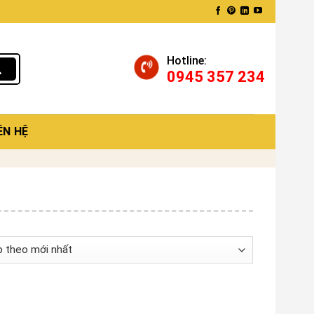
Hotline:
0945 357 234
ÊN HỆ