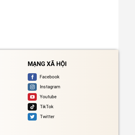
MẠNG XÃ HỘI
Facebook
Instagram
Youtube
TikTok
Twitter