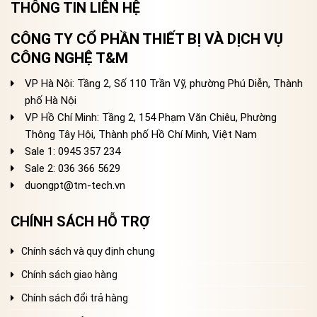
THÔNG TIN LIÊN HỆ
CÔNG TY CỔ PHẦN THIẾT BỊ VÀ DỊCH VỤ
CÔNG NGHỆ T&M
VP Hà Nội: Tầng 2, Số 110 Trần Vỹ, phường Phú Diễn, Thành
phố Hà Nội
VP Hồ Chí Minh: Tầng 2, 154 Phạm Văn Chiêu, Phường
Thông Tây Hội, Thành phố Hồ Chí Minh, Việt Nam
Sale 1: 0945 357 234
Sale 2
: 036 366 5629
duongpt@tm-tech.vn
CHÍNH SÁCH HỖ TRỢ
Chính sách và quy định chung
Chính sách giao hàng
Chính sách đổi trả hàng