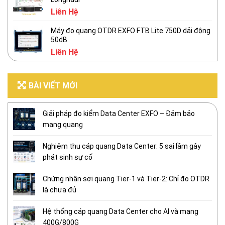
Liên Hệ
Máy đo quang OTDR EXFO FTB Lite 750D dải động
50dB
Liên Hệ
BÀI VIẾT MỚI
Giải pháp đo kiểm Data Center EXFO – Đảm bảo
mạng quang
Nghiệm thu cáp quang Data Center: 5 sai lầm gây
phát sinh sự cố
Chứng nhận sợi quang Tier-1 và Tier-2: Chỉ đo OTDR
là chưa đủ
Hệ thống cáp quang Data Center cho AI và mạng
400G/800G