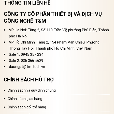
THÔNG TIN LIÊN HỆ
CÔNG TY CỔ PHẦN THIẾT BỊ VÀ DỊCH VỤ
CÔNG NGHỆ T&M
VP Hà Nội: Tầng 2, Số 110 Trần Vỹ, phường Phú Diễn, Thành
phố Hà Nội
VP Hồ Chí Minh: Tầng 2, 154 Phạm Văn Chiêu, Phường
Thông Tây Hội, Thành phố Hồ Chí Minh, Việt Nam
Sale 1: 0945 357 234
Sale 2
: 036 366 5629
duongpt@tm-tech.vn
CHÍNH SÁCH HỖ TRỢ
Chính sách và quy định chung
Chính sách giao hàng
Chính sách đổi trả hàng