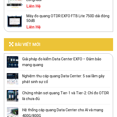
Liên Hệ
Máy đo quang OTDR EXFO FTB Lite 750D dải động
50dB
Liên Hệ
BÀI VIẾT MỚI
Giải pháp đo kiểm Data Center EXFO – Đảm bảo
mạng quang
Nghiệm thu cáp quang Data Center: 5 sai lầm gây
phát sinh sự cố
Chứng nhận sợi quang Tier-1 và Tier-2: Chỉ đo OTDR
là chưa đủ
Hệ thống cáp quang Data Center cho AI và mạng
400G/800G