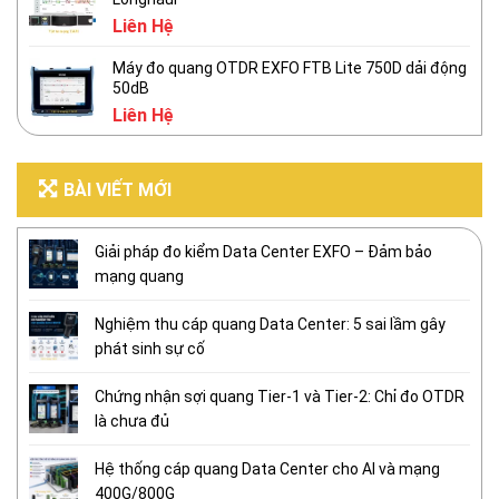
Liên Hệ
Máy đo quang OTDR EXFO FTB Lite 750D dải động
50dB
Liên Hệ
BÀI VIẾT MỚI
Giải pháp đo kiểm Data Center EXFO – Đảm bảo
mạng quang
Nghiệm thu cáp quang Data Center: 5 sai lầm gây
phát sinh sự cố
Chứng nhận sợi quang Tier-1 và Tier-2: Chỉ đo OTDR
là chưa đủ
Hệ thống cáp quang Data Center cho AI và mạng
400G/800G