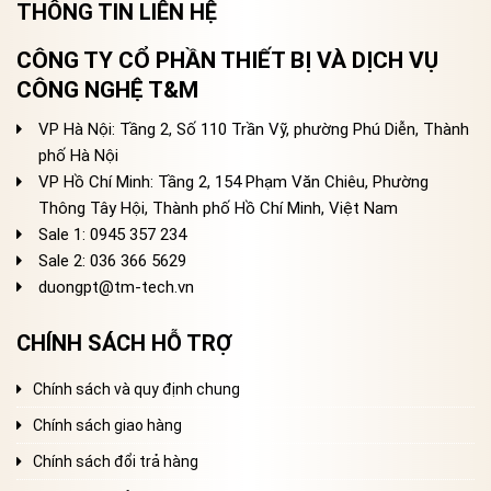
THÔNG TIN LIÊN HỆ
CÔNG TY CỔ PHẦN THIẾT BỊ VÀ DỊCH VỤ
CÔNG NGHỆ T&M
VP Hà Nội: Tầng 2, Số 110 Trần Vỹ, phường Phú Diễn, Thành
phố Hà Nội
VP Hồ Chí Minh: Tầng 2, 154 Phạm Văn Chiêu, Phường
Thông Tây Hội, Thành phố Hồ Chí Minh, Việt Nam
Sale 1: 0945 357 234
Sale 2
: 036 366 5629
duongpt@tm-tech.vn
CHÍNH SÁCH HỖ TRỢ
Chính sách và quy định chung
Chính sách giao hàng
Chính sách đổi trả hàng