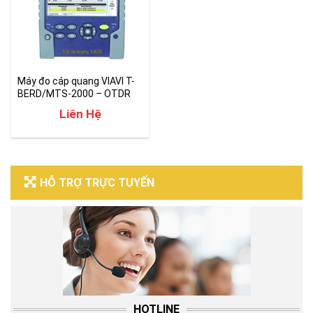
Máy đo cáp quang VIAVI T-
BERD/MTS-2000 – OTDR
Liên Hệ
HỖ TRỢ TRỰC TUYẾN
HOTLINE