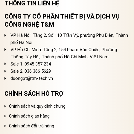
THÔNG TIN LIÊN HỆ
CÔNG TY CỔ PHẦN THIẾT BỊ VÀ DỊCH VỤ
CÔNG NGHỆ T&M
VP Hà Nội: Tầng 2, Số 110 Trần Vỹ, phường Phú Diễn, Thành
phố Hà Nội
VP Hồ Chí Minh: Tầng 2, 154 Phạm Văn Chiêu, Phường
Thông Tây Hội, Thành phố Hồ Chí Minh, Việt Nam
Sale 1: 0945 357 234
Sale 2
: 036 366 5629
duongpt@tm-tech.vn
CHÍNH SÁCH HỖ TRỢ
Chính sách và quy định chung
Chính sách giao hàng
Chính sách đổi trả hàng