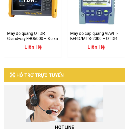
Máy đo quang OTDR
Máy đo cáp quang VIAVI T-
Grandway FHO5000 – Đo xa
BERD/MTS-2000 – OTDR
tới 200km
Liên Hệ
Liên Hệ
HỖ TRỢ TRỰC TUYẾN
HOTLINE