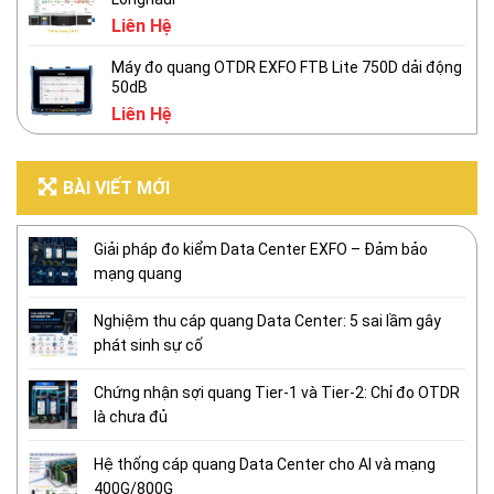
Liên Hệ
Máy đo quang OTDR EXFO FTB Lite 750D dải động
50dB
Liên Hệ
BÀI VIẾT MỚI
Giải pháp đo kiểm Data Center EXFO – Đảm bảo
mạng quang
Nghiệm thu cáp quang Data Center: 5 sai lầm gây
phát sinh sự cố
Chứng nhận sợi quang Tier-1 và Tier-2: Chỉ đo OTDR
là chưa đủ
Hệ thống cáp quang Data Center cho AI và mạng
400G/800G