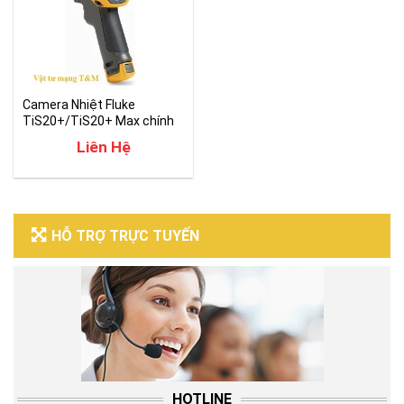
Camera Nhiệt Fluke
TiS20+/TiS20+ Max chính
hãng
Liên Hệ
HỖ TRỢ TRỰC TUYẾN
HOTLINE