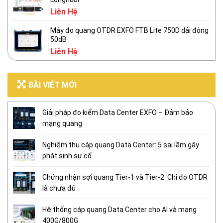
Liên Hệ
Máy đo quang OTDR EXFO FTB Lite 750D dải động
50dB
Liên Hệ
BÀI VIẾT MỚI
Giải pháp đo kiểm Data Center EXFO – Đảm bảo
mạng quang
Nghiệm thu cáp quang Data Center: 5 sai lầm gây
phát sinh sự cố
Chứng nhận sợi quang Tier-1 và Tier-2: Chỉ đo OTDR
là chưa đủ
Hệ thống cáp quang Data Center cho AI và mạng
400G/800G