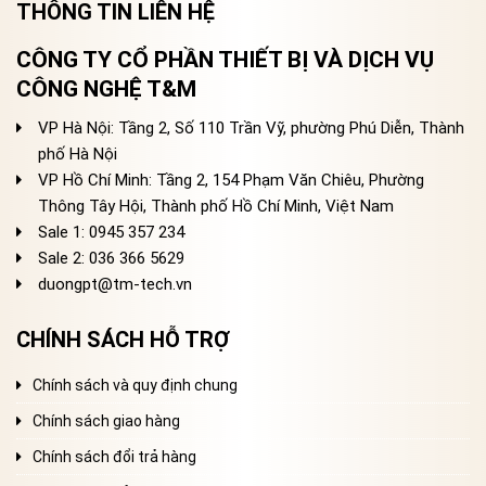
THÔNG TIN LIÊN HỆ
CÔNG TY CỔ PHẦN THIẾT BỊ VÀ DỊCH VỤ
CÔNG NGHỆ T&M
VP Hà Nội: Tầng 2, Số 110 Trần Vỹ, phường Phú Diễn, Thành
phố Hà Nội
VP Hồ Chí Minh: Tầng 2, 154 Phạm Văn Chiêu, Phường
Thông Tây Hội, Thành phố Hồ Chí Minh, Việt Nam
Sale 1: 0945 357 234
Sale 2
: 036 366 5629
duongpt@tm-tech.vn
CHÍNH SÁCH HỖ TRỢ
Chính sách và quy định chung
Chính sách giao hàng
Chính sách đổi trả hàng