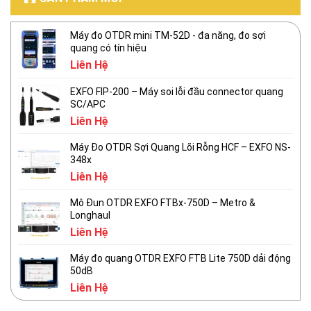
Máy đo OTDR mini TM-52D - đa năng, đo sợi
quang có tín hiệu
Liên Hệ
EXFO FIP-200 – Máy soi lỗi đầu connector quang
SC/APC
Liên Hệ
Máy Đo OTDR Sợi Quang Lõi Rỗng HCF – EXFO NS-
348x
Liên Hệ
Mô Đun OTDR EXFO FTBx-750D – Metro &
Longhaul
Liên Hệ
Máy đo quang OTDR EXFO FTB Lite 750D dải động
50dB
Liên Hệ