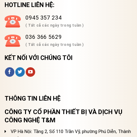
HOTLINE LIÊN HỆ:
0945 357 234
( Tất cả các ngày trong tuần )
036 366 5629
( Tất cả các ngày trong tuần )
KẾT NỐI VỚI CHÚNG TÔI
THÔNG TIN LIÊN HỆ
CÔNG TY CỔ PHẦN THIẾT BỊ VÀ DỊCH VỤ
CÔNG NGHỆ T&M
VP Hà Nội: Tầng 2, Số 110 Trần Vỹ, phường Phú Diễn, Thành