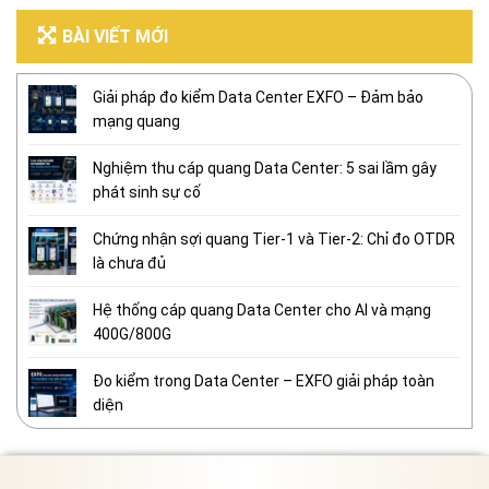
BÀI VIẾT MỚI
Giải pháp đo kiểm Data Center EXFO – Đảm bảo
mạng quang
Nghiệm thu cáp quang Data Center: 5 sai lầm gây
phát sinh sự cố
Chứng nhận sợi quang Tier-1 và Tier-2: Chỉ đo OTDR
là chưa đủ
Hệ thống cáp quang Data Center cho AI và mạng
400G/800G
Đo kiểm trong Data Center – EXFO giải pháp toàn
diện