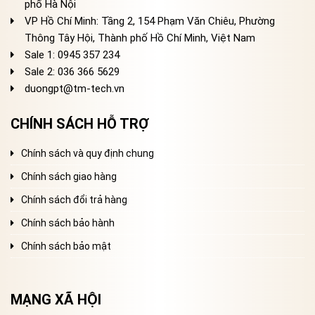
phố Hà Nội
VP Hồ Chí Minh: Tầng 2, 154 Phạm Văn Chiêu, Phường
Thông Tây Hội, Thành phố Hồ Chí Minh, Việt Nam
Sale 1: 0945 357 234
Sale 2
: 036 366 5629
duongpt@tm-tech.vn
CHÍNH SÁCH HỖ TRỢ
Chính sách và quy định chung
Chính sách giao hàng
Chính sách đổi trả hàng
Chính sách bảo hành
Chính sách bảo mật
MẠNG XÃ HỘI