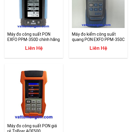
Máy đo công suất PON
Máy đo kiểm công suất
EXFO PPM-350D chính hãng
quang PON EXFO PPM-350C
chính hãng
Liên Hệ
Liên Hệ
Máy đo công suất PON giá
rẻ TriBrer AOF500