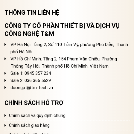
THÔNG TIN LIÊN HỆ
CÔNG TY CỔ PHẦN THIẾT BỊ VÀ DỊCH VỤ
CÔNG NGHỆ T&M
VP Hà Nội: Tầng 2, Số 110 Trần Vỹ, phường Phú Diễn, Thành
phố Hà Nội
VP Hồ Chí Minh: Tầng 2, 154 Phạm Văn Chiêu, Phường
Thông Tây Hội, Thành phố Hồ Chí Minh, Việt Nam
Sale 1: 0945 357 234
Sale 2
: 036 366 5629
duongpt@tm-tech.vn
CHÍNH SÁCH HỖ TRỢ
Chính sách và quy định chung
Chính sách giao hàng