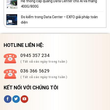
Hệ thống cáp quang Data Center cho AI và mạng
400G/800G
Đo kiểm trong Data Center – EXFO giải pháp toàn
diện
HOTLINE LIÊN HỆ:
0945 357 234
( Tất cả các ngày trong tuần )
036 366 5629
( Tất cả các ngày trong tuần )
KẾT NỐI VỚI CHÚNG TÔI