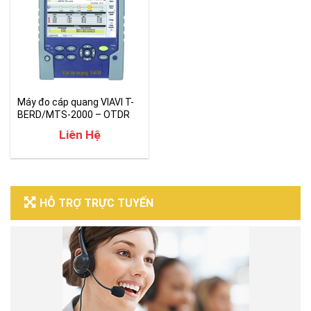
Máy đo cáp quang VIAVI T-
BERD/MTS-2000 – OTDR
Liên Hệ
HỖ TRỢ TRỰC TUYẾN