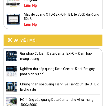
Liên Hệ
Máy đo quang OTDR EXFO FTB Lite 750D dải động
50dB
Liên Hệ
BÀI VIẾT MỚI
Giải pháp đo kiểm Data Center EXFO – Đảm bảo
mạng quang
Nghiệm thu cáp quang Data Center: 5 sai lầm gây
phát sinh sự cố
Chứng nhận sợi quang Tier-1 và Tier-2: Chỉ đo OTDR
là chưa đủ
Hệ thống cáp quang Data Center cho AI và mạng
400G/800G