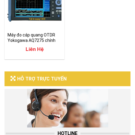
Máy đo cáp quang OTDR
Yokogawa AQ7275 chính
hãng
Liên Hệ
HỖ TRỢ TRỰC TUYẾN
HOTLINE