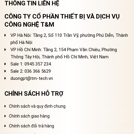
THÔNG TIN LIÊN HỆ
CÔNG TY CỔ PHẦN THIẾT BỊ VÀ DỊCH VỤ
CÔNG NGHỆ T&M
VP Hà Nội: Tầng 2, Số 110 Trần Vỹ, phường Phú Diễn, Thành
phố Hà Nội
VP Hồ Chí Minh: Tầng 2, 154 Phạm Văn Chiêu, Phường
Thông Tây Hội, Thành phố Hồ Chí Minh, Việt Nam
Sale 1: 0945 357 234
Sale 2
: 036 366 5629
duongpt@tm-tech.vn
CHÍNH SÁCH HỖ TRỢ
Chính sách và quy định chung
Chính sách giao hàng
Chính sách đổi trả hàng